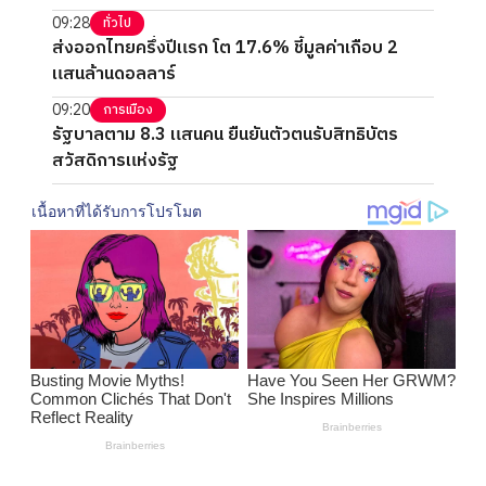
09:28
ทั่วไป
ส่งออกไทยครึ่งปีแรก โต 17.6% ชี้มูลค่าเกือบ 2
แสนล้านดอลลาร์
09:20
การเมือง
รัฐบาลตาม 8.3 แสนคน ยืนยันตัวตนรับสิทธิบัตร
สวัสดิการแห่งรัฐ