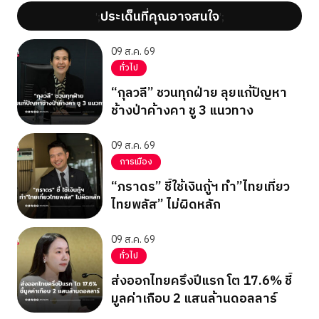
ประเด็นที่คุณอาจสนใจ
';
';
09 ส.ค. 69
ทั่วไป
“กุลวลี” ชวนทุกฝ่าย ลุยแก้ปัญหา
ช้างป่าค้างคา ชู 3 แนวทาง
09 ส.ค. 69
การเมือง
“ภราดร” ชี้ใช้เงินกู้ฯ ทำ”ไทยเที่ยว
ไทยพลัส” ไม่ผิดหลัก
09 ส.ค. 69
ทั่วไป
ส่งออกไทยครึ่งปีแรก โต 17.6% ชี้
มูลค่าเกือบ 2 แสนล้านดอลลาร์