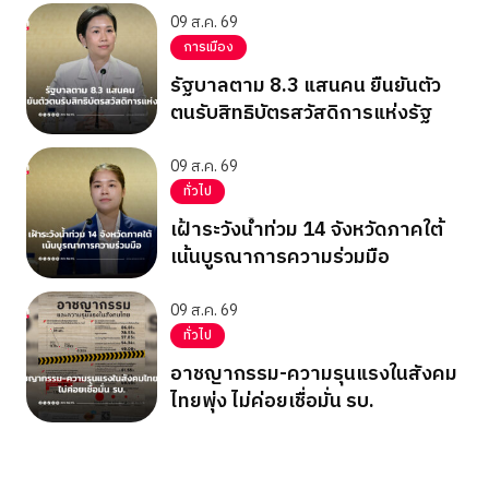
09 ส.ค. 69
การเมือง
รัฐบาลตาม 8.3 แสนคน ยืนยันตัว
ตนรับสิทธิบัตรสวัสดิการแห่งรัฐ
09 ส.ค. 69
ทั่วไป
เฝ้าระวังน้ำท่วม 14 จังหวัดภาคใต้
เน้นบูรณาการความร่วมมือ
09 ส.ค. 69
ทั่วไป
อาชญากรรม-ความรุนแรงในสังคม
ไทยพุ่ง ไม่ค่อยเชื่อมั่น รบ.