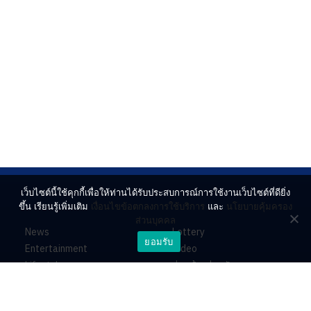
เว็บไซต์นี้ใช้คุกกี้เพื่อให้ท่านได้รับประสบการณ์การใช้งานเว็บไซต์ที่ดียิ่ง
ขึ้น เรียนรู้เพิ่มเติม
เงื่อนไขข้อตกลงการใช้บริการ
และ
นโยบายคุ้มครอง
ส่วนบุคคล
News
Lottery
ยอมรับ
Entertainment
Video
Lifestyle
ร่วมด้วยช่วยกัน
Horoscope