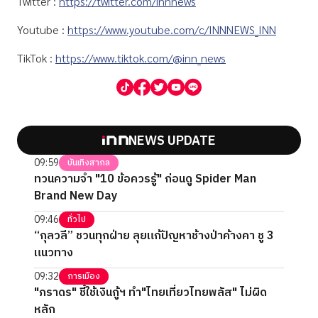
Twitter :
https://twitter.com/innnews
Youtube :
https://www.youtube.com/c/INNNEWS_INN
TikTok :
https://www.tiktok.com/@inn_news
NEWS UPDATE
09:59
บันเทิงสากล
ทวนความจำ "10 ข้อควรรู้" ก่อนดู Spider Man
Brand New Day
09:46
ทั่วไป
“กุลวลี” ชวนทุกฝ่าย ลุยแก้ปัญหาช้างป่าค้างคา ชู 3
แนวทาง
09:32
การเมือง
"ภราดร" ชี้ใช้เงินกู้ฯ ทำ"ไทยเที่ยวไทยพลัส" ไม่ผิด
หลัก