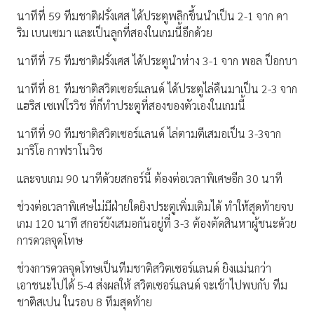
นาทีที่ 59 ทีมชาติฝรั่งเศส ได้ประตูพลิกขึ้นนำเป็น 2-1 จาก คา
ริม เบนเซมา และเป็นลูกที่สองในเกมนี้อีกด้วย
นาทีที่ 75 ทีมชาติฝรั่งเศส ได้ประตูนำห่าง 3-1 จาก พอล ป็อกบา
นาทีที่ 81 ทีมชาติสวิตเซอร์แลนด์ ได้ประตูไล่คืนมาเป็น 2-3 จาก
แฮริส เซเฟโรวิช ที่ก็ทำประตูที่สองของตัวเองในเกมนี้
นาทีที่ 90 ทีมชาติสวิตเซอร์แลนด์ ไล่ตามตีเสมอเป็น 3-3จาก
มาริโอ กาฟราโนวิช
และจบเกม 90 นาทีด้วยสกอร์นี้ ต้องต่อเวลาพิเศษอีก 30 นาที
ช่วงต่อเวลาพิเศษไม่มีฝ่ายใดยิงประตูเพิ่มเติมได้ ทำให้สุดท้ายจบ
เกม 120 นาที สกอร์ยังเสมอกันอยู่ที่ 3-3 ต้องตัดสินหาผู้ชนะด้วย
การดวลจุดโทษ
ช่วงการดวลจุดโทษเป็นทีมชาติสวิตเซอร์แลนด์ ยิงแม่นกว่า
เอาชนะไปได้ 5-4 ส่งผลให้ สวิตเซอร์แลนด์ จะเข้าไปพบกับ ทีม
ชาติสเปน ในรอบ 8 ทีมสุดท้าย