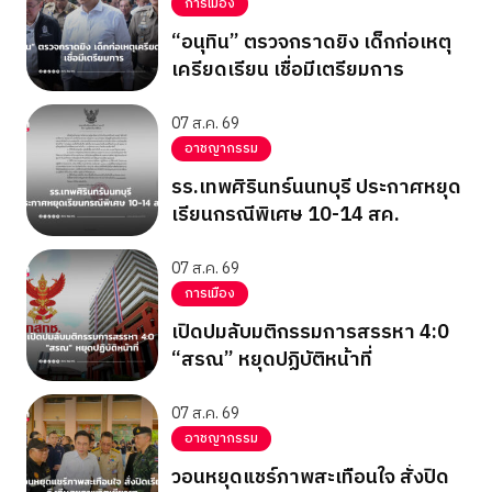
การเมือง
“อนุทิน” ตรวจกราดยิง เด็กก่อเหตุ
เครียดเรียน เชื่อมีเตรียมการ
07 ส.ค. 69
อาชญากรรม
รร.เทพศิรินทร์นนทบุรี ประกาศหยุด
เรียนกรณีพิเศษ 10-14 สค.
07 ส.ค. 69
การเมือง
เปิดปมลับมติกรรมการสรรหา 4:0
“สรณ” หยุดปฏิบัติหน้าที่
07 ส.ค. 69
อาชญากรรม
วอนหยุดแชร์ภาพสะเทือนใจ สั่งปิด