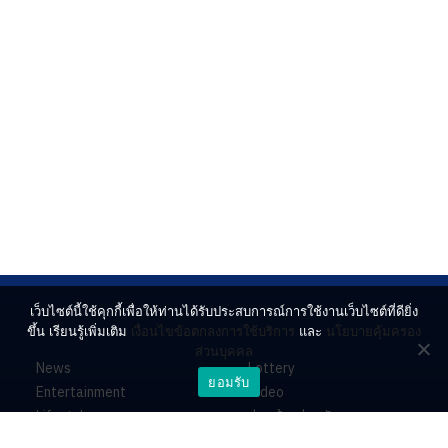
เว็บไซต์นี้ใช้คุกกี้เพื่อให้ท่านได้รับประสบการณ์การใช้งานเว็บไซต์ที่ดียิ่ง
ขึ้น เรียนรู้เพิ่มเติม
เงื่อนไขข้อตกลงการใช้บริการ
และ
นโยบายคุ้มครอง
ส่วนบุคคล
News
Lottery
ยอมรับ
Entertainment
Video
Lifestyle
ร่วมด้วยช่วยกัน
Horoscope