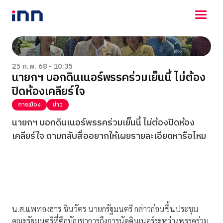
NEWS
ENTERTAINMENT
25 ก.พ. 68 - 10:35
นายกฯ บอกดินเนอร์พรรคร่วมเย็นนี้ ไม่ต้อง
LIFESTYLE
ปิดห้องเคลียร์ใจ
HOROSCOPE
LOTTERY
การเมือง
ข่าว
VIDEO
นายกฯ บอกดินเนอร์พรรคร่วมเย็นนี้ ไม่ต้องปิดห้อง
ร่วมด้วยช่วยกัน
เคลียร์ใจ ถามกลับสื่ออยากให้เผยรายละเอียดหารือไหม
น.ส.แพทองธาร ชินวัตร นายกรัฐมนตรี กล่าวก่อนขึ้นประชุม
คณะรัฐมนตรีที่ตึกบัญชาการถึงการนัดดินเนอร์ระหว่างพรรคร่วม