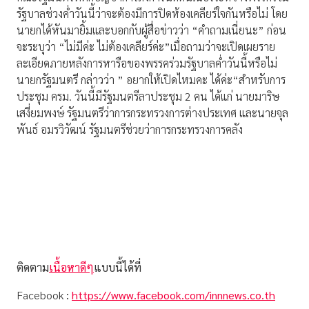
รัฐบาลช่วงค่ำวันนี้ว่าจะต้องมีการปิดห้องเคลียร์ใจกันหรือไม่ โดย
นายกได้หันมายิ้มและบอกกับผู้สื่อข่าวว่า “คำถามเนี่ยนะ” ก่อน
จะระบุว่า “ไม่มีค่ะ ไม่ต้องเคลียร์ค่ะ”เมื่อถามว่าจะเปิดเผยราย
ละเอียดภายหลังการหารือของพรรคร่วมรัฐบาลค่ำวันนี้หรือไม่
นายกรัฐมนตรี กล่าวว่า ” อยากให้เปิดไหมคะ ได้ค่ะ“สำหรับการ
ประชุม ครม. วันนี้มีรัฐมนตรีลาประชุม 2 คน ได้แก่ นายมาริษ
เสงี่ยมพงษ์ รัฐมนตรีว่าการกระทรวงการต่างประเทศ และนายจุล
พันธ์ อมรวิวัฒน์ รัฐมนตรีช่วยว่าการกระทรวงการคลัง
ติดตาม
เนื้อหาดีๆ
แบบนี้ได้ที่
Facebook
:
https://www.facebook.com/innnews.co.th