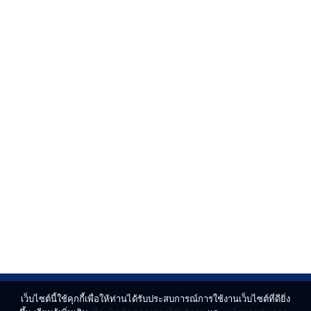
เว็บไซต์นี้ใช้คุกกี้เพื่อให้ท่านได้รับประสบการณ์การใช้งานเว็บไซต์ที่ดียิ่ง