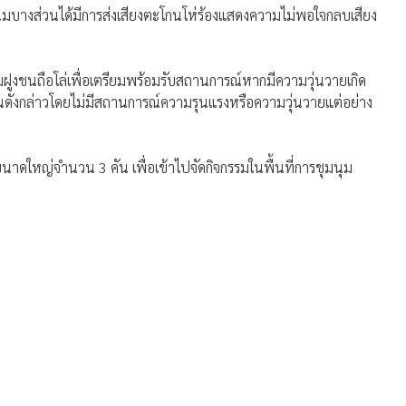
นุมบางส่วนได้มีการส่งเสียงตะโกนโห่ร้องแสดงความไม่พอใจกลบเสียง
ุมฝูงชนถือโล่เพื่อเตรียมพร้อมรับสถานการณ์หากมีความวุ่นวายเกิด
ริเวณดังกล่าวโดยไม่มีสถานการณ์ความรุนแรงหรือความวุ่นวายแต่อย่าง
นาดใหญ่จำนวน 3 คัน เพื่อเข้าไปจัดกิจกรรมในพื้นที่การชุมนุม