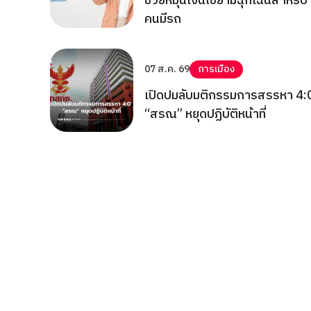
ช่วยหมุนเงินใช้ยามฉุกเฉินสำหรับ
คนมีรถ
07 ส.ค. 69
การเมือง
เปิดปมลับมติกรรมการสรรหา 4:
“สรณ” หยุดปฏิบัติหน้าที่