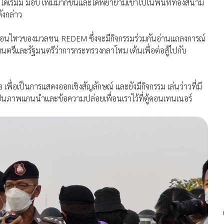
ได้เริ่มมี ม็อบ เพิ่มมากขึ้นและได้พยายามเข้าไปในพื้นที่ท้องสนาม
ังกล่าว
ลื่อนไหวของมวลชน REDEM ซึ่งจะมีกิจกรรมร่วมกันอ่านแถลงการณ์
มนตรีและรัฐมนตรีว่าการกระทรวงกลาโหม เต้นเพื่อต่อสู้ไปกับ
พื่อเป็นการแสดงออกเชิงสัญลักษณ์ และยังมีกิจกรรม เล่นว่าวที่มี
ป็นภาพแกนนำและข้อความปล่อยเพื่อนเราไว้ที่ตู้คอนเทนเนอร์