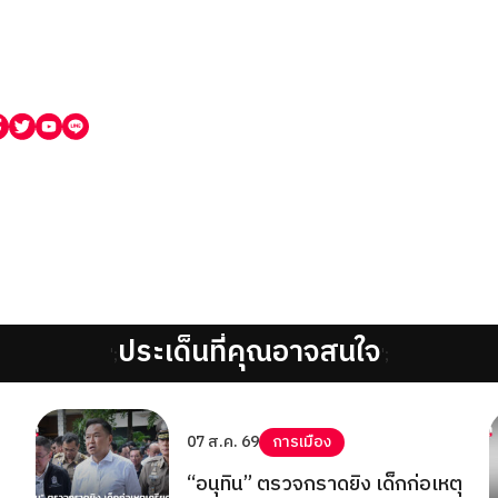
ประเด็นที่คุณอาจสนใจ
';
';
07 ส.ค. 69
การเมือง
“อนุทิน” ตรวจกราดยิง เด็กก่อเหตุ