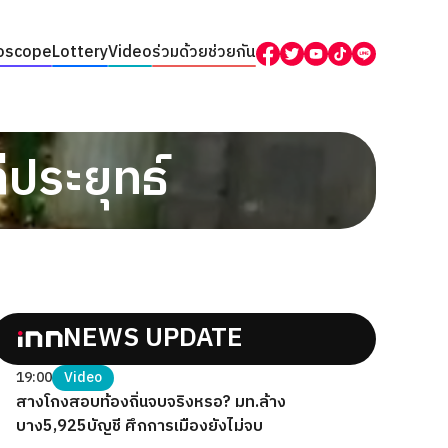
oscope
Lottery
Video
ร่วมด้วยช่วยกัน
่ประยุทธ์
NEWS UPDATE
19:00
Video
สางโกงสอบท้องถิ่นจบจริงหรอ? มท.ล้าง
บาง5,925บัญชี ศึกการเมืองยังไม่จบ