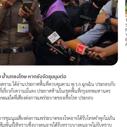
ม ย้ำบทลงโทษ หากยังจัดชุมนุมต่อ
ราม ได้อ่านประกาศพื้นที่ควบคุมตาม พ.ร.ก.ฉุกเฉิน ประกอบกับ
่เกี่ยวกับความมั่นคง ประกาศห้ามในเขตพื้นที่กรุงเทพมหานคร
ลักษณะใดที่เสี่ยงต่อการแพร่ระบาดของเชื้อโรค ประกอบ
หรือการชุมนุมเสี่ยงต่อการแพร่ระบาดของโรคอาจได้รับโทษจำคุกไม่เกิน
ะชาสัมพันธ์ให้ทราบซึ่งบางคนอาจได้รับทราบบางคนอาจไม่รับทราบ