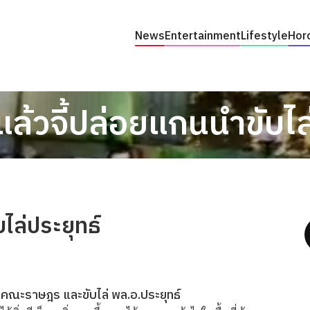
News
Entertainment
Lifestyle
Hor
มแล้วจี้ปล่อยแกนนำขับไล
บไล่ประยุทธ์
่มคณะราษฎร และขับไล่ พล.อ.ประยุทธ์