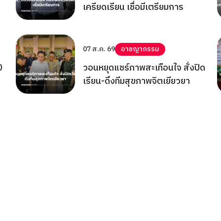
เครียดเรียน เชื่อมีเตรียมการ
07 ส.ค. 69
อาชญากรรม
0
วอนหยุดแชร์ภาพสะเทือนใจ สั่งปิด
เรียน-ดึงทีมสุขภาพจิตเยียวยา