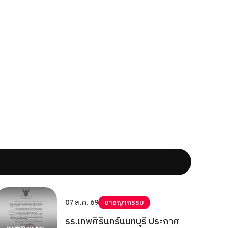
07 ส.ค. 69
อาชญากรรม
รร.เทพศิรินทร์นนทบุรี ประกาศ