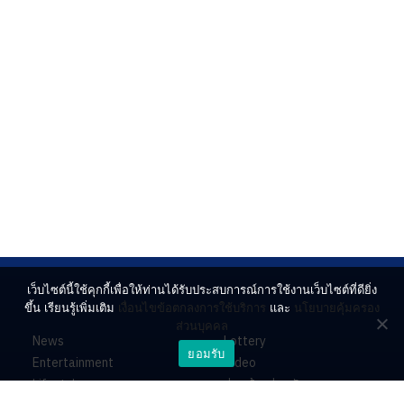
เว็บไซต์นี้ใช้คุกกี้เพื่อให้ท่านได้รับประสบการณ์การใช้งานเว็บไซต์ที่ดียิ่ง
ขึ้น เรียนรู้เพิ่มเติม
เงื่อนไขข้อตกลงการใช้บริการ
และ
นโยบายคุ้มครอง
ส่วนบุคคล
News
Lottery
ยอมรับ
Entertainment
Video
Lifestyle
ร่วมด้วยช่วยกัน