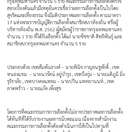
กรุงเทพมหานคร จำนวน 5 ราย คณะกรรมการการเลือกตั้งตรวจ
สอบเบื้องต้นแล้วมีเหตุอันควรเชื่อว่าผลการเลือกตั้งเป็นไปโดย
สุจริตและเที่ยงธรรม จึงมีมติประกาศผลการเลือกตั้ง ตามมาตรา
17 แห่งพระราชบัญญัติการเลือกตั้งสมาชิกสภาท้องถิ่น หรือผู้
บริหารท้องถิ่น พ.ศ. 2562 ผู้สมัครผู้ว่าราชการกรุงเทพมหานคร
จำนวน 1 ราย ที่ได้รับเลือกตั้ง ได้แก่ นายชัชชาติ สิทธิพันธุ์ และ
สมาชิกสภากรุงเทพมหานคร จำนวน 5 ราย
ประกอบด้วย เขตสัมพันธวงศ์ – นายพินิจ กาญจนชูศักดิ์ , เขต
หนองแขม – นายนวรัตน์ อยู่บำรุง , เขตบึงกุ่ม – นายเนติภูมิ มิ่ง
รุจิราลัย , เขตบางคอแหลม – นายปวิน แพทยานนท์ , เขต
ลาดพร้าว – นายณภัค เพ็งสุข
โดยการที่คณะกรรมการการเลือกตั้งไม่อาจประกาศผลการเลือกตั้ง
ได้ทันทีที่ได้รับรายงานผลการนับคะแนน เนื่องจากสำนักงาน
คณะกรรมการการเลือกตั้งต้องดำเนินการให้เป็นไปตามที่