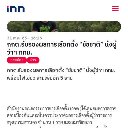
NEWS
ENTERTAINMENT
31 พ.ค. 65 - 16:26
กกต.รับรองผลการเลือกตั้ง “ชัชชาติ” นั่งผู้
LIFESTYLE
ว่าฯ กทม.
HOROSCOPE
LOTTERY
การเมือง
ข่าว
VIDEO
กกต.รับรองผลการเลือกตั้ง “ชัชชาติ” นั่งผู้ว่าฯ กทม.
ร่วมด้วยช่วยกัน
พร้อมไฟเขียว สก.เพิ่มอีก 5 ราย
สำนักงานคณะกรรมการการเลือกตั้ง (กกต.)ได้เสนอผลการตรวจ
สอบเบื้องต้นและเห็นควรประกาศผลการเลือกตั้งผู้ว่าราชการ
กรุงเทพมหานคร จำนวน 1 ราย และสมาชิกสภา