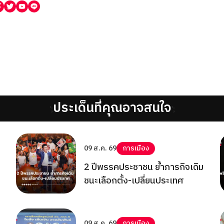
ประเด็นที่คุณอาจสนใจ
';
';
09 ส.ค. 69
การเมือง
2 ปีพรรคประชาชน ย้ำภารกิจเดิม
ชนะเลือกตั้ง-เปลี่ยนประเทศ
09 ส.ค. 69
การเมือง