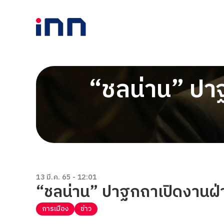
“ชลน่าน” ปาฐ
13 มี.ค. 65 - 12:01
“ชลน่าน” ปาฐกถาเปิดงานฝ่า
การเมือง
ข่าว