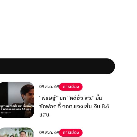
09 ส.ค. 69
การเมือง
“พริษฐ์” ยก “คดีฮั้ว สว.” ขึ้น
ซักฟอก จี้ กกต.แจงเส้นเงิน 8.6
แสน
09 ส.ค. 69
การเมือง