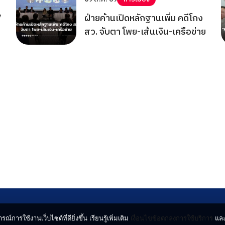
7
ฝ่ายค้านเปิดหลักฐานเพิ่ม คดีโกง
สว. จับตา โพย-เส้นเงิน-เครือข่าย
รณ์การใช้งานเว็บไซต์ที่ดียิ่งขึ้น เรียนรู้เพิ่มเติม
เงื่อนไขข้อตกลงการใช้บริการ
แล