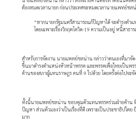
นายแพทย์ชลน่าน กล่าวว่า สิ่งที่ฝ่ายค้านต้องทำตอนนี้คือต้อ
ต้องหมดเวลานายก ก่อนประเทศจะหมดเวลานายแพทย์ชลน่าน
“หากนายกรัฐมนตรีสามารถแก้ปัญหาได้ จะดำรงตำแหน่งไป
โดยเฉพาะเรื่องวิกฤตโควิด-19 ความเป็นอยู่ หนี้สาธารณะ
สำหรับการจัดงาน นายแพทย์ชลน่าน กล่าวว่าตนเองที่มาจัดง
ขึ้นมาดำรงตำแหน่งหัวหน้าพรรค และพรรคเพื่อไทยเป็นพรรคท
ค้านของสภาผู้แทนราษฎร คนที่ 9 ไปด้วย โดยครั้งต่อไปจะจัด
ทั้งนี้นายแพทย์ชลน่าน ขอบคุณตัวแทนพรรคร่วมฝ่ายค้าน 
ปัญหา ส่วนตัวมองว่าเป็นเรื่องที่ดี เพราะเป็นประชาธิปไตย
มาก