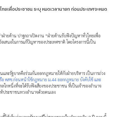
่วไทยเพื่อประชาชน ระบุ หมดเวลานายก ก่อนประเทศจะหมด
ำฝ่ายค้าน ปาฐกถาเปิดงาน “ฝ่ายค้านรับฟังปัญหาทั่วไทยเพื่อ
อเสนอในการแก้ปัญหาของประเทศชาติ โดยโครงการนี้เป็น
านและรัฐบาลคือร่วมกันออกกฎหมายให้กับฝ่ายบริหาร เป็นการถ่วง
ือ คสช.ก่อนหน้าใช้กฎหมาย ม.44 ออกกฎหมาย บังคับใช้ และ
กลไกหนึ่งที่จะได้รับฟังเสียงของประชาชน ที่เป็นเจ้าของอำนาจ
ยากให้ประชาชนทวงอำนาจด้วยตนเอง