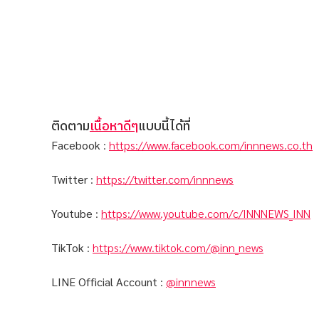
ติดตาม
เนื้อหาดีๆ
แบบนี้ได้ที่
Facebook
:
https://www.facebook.com/innnews.co.th
Twitter
:
https://twitter.com/innnews
Youtube
:
https://www.youtube.com/c/INNNEWS_INN
TikTok
:
https://www.tiktok.com/@inn_news
LINE Official Account
:
@innnews