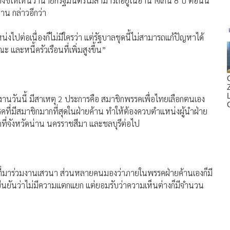
งชี้ให้เห็นว่านายกรัฐมนตรีไม่สามารถอยู่ในอำนาจเกิน 8 ปี ตอนนี้
 กล่าวอีกว่า
ต่อเนื่องก็ไม่มีใครว่า แต่รัฐบาลชุดนี้ไม่สามารถแก้ปัญหาได้
 และหนี้ครัวเรือนที่เพิ่มสูงขึ้น”
านวันนี้ มีสาเหตุ 2 ประการคือ สมาชิกพรรคเพื่อไทยเลือกตนเอง
ี่มีสมาชิกมากที่สุดในฝ่ายค้าน ทำให้ต้องควบตำแหน่งผู้นำฝ่าย
ที่จังหวัดน่าน นครราชสีมา และชลบุรีต่อไป
ที่มาร่วมงานเสวนา ส่วนหลายคนมองว่าภายในพรรคฝ่ายค้านเองก็มี
 ยืนยันว่าไม่มีความแตกแยก แต่ยอมรับว่าความเห็นต่างก็มีจำนวน