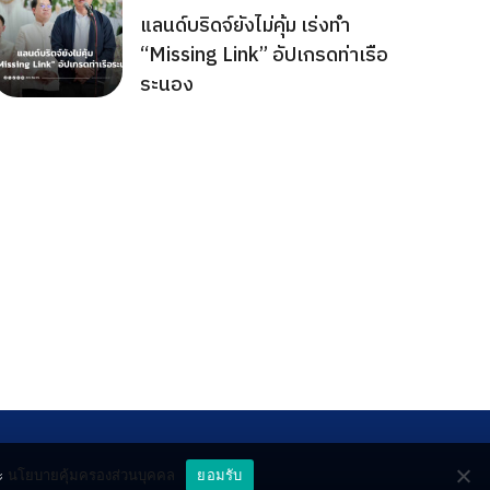
แลนด์บริดจ์ยังไม่คุ้ม เร่งทำ
“Missing Link” อัปเกรดท่าเรือ
ระนอง
ะ
นโยบายคุ้มครองส่วนบุคคล
ยอมรับ