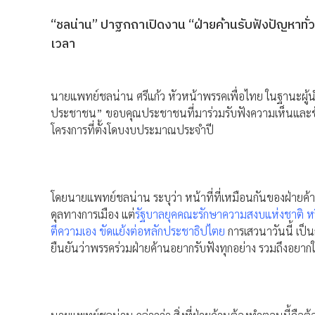
“ชลน่าน” ปาฐกถาเปิดงาน “ฝ่ายค้านรับฟังปัญหาทั
เวลา
นายแพทย์ชลน่าน ศรีแก้ว หัวหน้าพรรคเพื่อไทย ในฐานะผู้น
ประชาชน” ขอบคุณประชาชนที่มาร่วมรับฟังความเห็นและข้
โครงการที่ตั้งโดบงบประมาณประจำปี
โดยนายแพทย์ชลน่าน ระบุว่า หน้าที่ที่เหมือนกันของฝ่ายค้
ดุลทางการเมือง แต่
รัฐบาลยุคคณะรักษาความสงบแห่งชาติ หร
ตีความเอง ขัดแย้งต่อหลักประชาธิปไตย
การเสวนาวันนี้ เป็น
ยืนยันว่าพรรคร่วมฝ่ายค้านอยากรับฟังทุกอย่าง รวมถึงอ