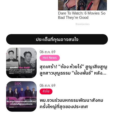
ประเด็นที่คุณอาจสนใจ
';
';
06 ส.ค. 69
Hot News
สุดเศร้า! “ก้อง ห้วยไร่” สูญเสียสูญ
ลูกสาวบุญธรรม “น้องพั้นช์” หลัง
ประสบอุบัติเหตุทางรถยนต์
06 ส.ค. 69
ทั่วไป
พม.ชวนร่วมมหกรรมพัฒนาสังคม
ครั้งใหญ่ที่สุดของประเทศ