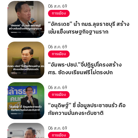
06 ส.ค. 69
การเมือง
“อัครเดช” นำ กมธ.ลุยราชบุรี สร้าง
เข้มแข็งเศรษฐกิจฐานราก
06 ส.ค. 69
การเมือง
“อัมพร-ปชป.”จี้ปฏิรูปโครงสร้าง
ศธ. ซัดงบเรียนฟรีไม่ตรงปก
06 ส.ค. 69
การเมือง
“อนุดิษฐ์” ชี้ ข้อมูลประชาชนรั่ว คือ
ภัยความมั่นคงระดับชาติ
06 ส.ค. 69
การเมือง