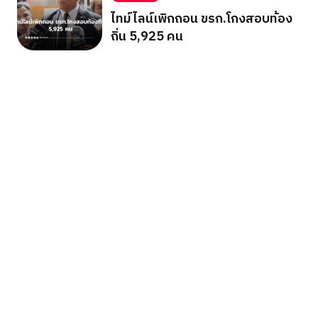
ไทม์ไลน์เพิกถอน ขรก.โกงสอบท้อง
ถิ่น 5,925 คน