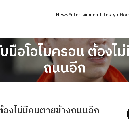
News
Entertainment
Lifestyle
Hor
ฐรับมือโอไมครอน ต้องไม
ถนนอีก
 ต้องไม่มีคนตายข้างถนนอีก