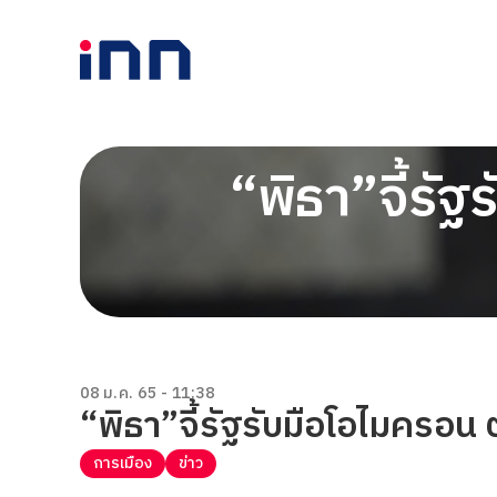
“พิธา”จี้รั
08 ม.ค. 65 - 11:38
“พิธา”จี้รัฐรับมือโอไมครอน
การเมือง
ข่าว