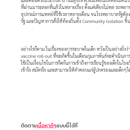
และต้องเตรียมระบบสาธารณสุขให้พร้อมเพื่อไม่ให้ต้องมี
ที่ผ่านมาระลอกที่แล้วในหลายเรื่อง ตั้งแต่เตียงไม่พอ รถพ
อุปกรณ์การแพทย์ที่ใช้เวลาหลายเดือน จนโรงพยาบาลรัฐต้อ
รัฐ และปัญหาการสั่งให้ท้องถิ่นตั้ง Community Isolation ข
อย่างไรก็ตาม ในเรื่องของการระบาดในเด็ก หวังเป็นอย่างยิ่งว่
vaccine roll-out ที่จะเกิดขึ้นในเดือนกุมภาพันธ์จะดำเนินก
ใช้เป็นเงื่อนไขในการกีดกันการเข้าถึงการเรียนรู้ของเด็กในโ
เข้าใจ สมัครใจ และสามารถให้คำตอบแก่ผู้ปกครองและเด็กๆได้
ติดตาม
เนื้อหาดีๆ
แบบนี้ได้ที่