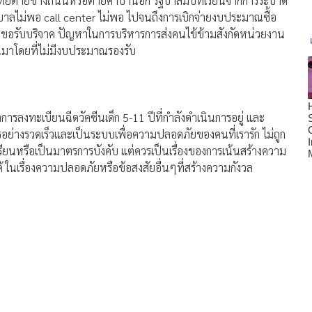
คนไทยตายข้างถนนหรือตายคาบ้านอีก รัฐบาลมีบทเรียนจากการระบาด
ยาบาลไม่พอ call center ไม่พอ ไปจนถึงการเบิกจ่ายงบประมาณซื้อ
งขอรับบริจาค ปัญหาในการบริหารการส่งคนไข้ข้ามสังกัดหน่วยงาน
ึ้นมาโดยที่ไม่มีงบประมาณรองรับ
าการลงทะเบียนฉีดวัคซีนเด็ก 5-11 ปีที่กำลังดำเนินการอยู่ และ
ารอย่างรวดเร็วและเป็นระบบเพื่อความปลอดภัยของคนที่เรารัก ไม่ถูก
รงเรียนหรือเป็นมาตรการบังคับ แต่ควรเป็นเรื่องของการเน้นสร้างความ
 ในเรื่องความปลอดภัยหรือข้อสงสัยอื่นๆที่สร้างความกังวล