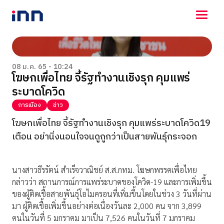
NEWS
ENTERTAINMENT
08 ม.ค. 65 - 10:24
โฆษกเพื่อไทย จี้รัฐทำงานเชิงรุก คุมแพร่
LIFESTYLE
ระบาดโควิด
HOROSCOPE
LOTTERY
การเมือง
ข่าว
VIDEO
โฆษกเพื่อไทย จี้รัฐทำงานเชิงรุก คุมแพร่ระบาดโควิด19
ร่วมด้วยช่วยกัน
เตือน อย่านิ่งนอนใจจนดูถูกว่าเป็นสายพันธุ์กระจอก
นางสาวธีรรัตน์ สำเร็จวาณิชย์ ส.ส.กทม. โฆษกพรรคเพื่อไทย
กล่าวว่า สถานการณ์การแพร่ระบาดของโควิด-19 และการเพิ่มขึ้น
ของผู้ติดเชื้อสายพันธุ์โอไมครอนที่เพิ่มขึ้นโดยในช่วง 3 วันที่ผ่าน
มา ผู้ติดเชื้อเพิ่มขึ้นอย่างต่อเนื่องวันละ 2,000 คน จาก 3,899
คนในวันที่ 5 มกราคม มาเป็น 7,526 คนในวันที่ 7 มกราคม