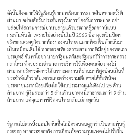
ดังนั้นจึงอยากให้รัฐเรียนรู้จากบทเรียนการระบาดในหลายครั้งที่
ผ่านมา อย่าผลัดวันประกันพรุ่งในการป้องกันการระบาด อย่า
ปล่อยให้สถานการณ์บานปลายแล้วประกาศล็อกดาวน์แบบ
กระทันหันอีก เพราะไม่อย่างนั้นในปี 2565 นี้อาจจะเป็นปีเผา
จริงของเศรษฐกิจปากท้องของคนไทยจนยากที่จะฟื้นตัวกลับมา
เป็นเหมือนเดิมได้ หากจะรอเพียงความสามารถที่มีอยู่ของพลเอก
ประยุทธ์ จันทร์โอชา นายกรัฐมนตรีและรัฐมนตรีว่าการกระทรวง
กลาโหม ที่ควบรวมอำนาจการบริหารไว้เพียงคนเดียว คงไม่
สามารถบริหารจัดการได้ เพราะผลงานที่ผ่านมาพิสูจน์จนเป็นที่
ประจักษ์แล้วว่าล้มเหลวและสร้างความเสียหายให้กับพี่น้อง
ประชาชนมากน้อยเพียงใด ใช้งบประมาณแผ่นดินไป 25 ล้าน
ล้านบาท กู้เงินรวมกว่า 5 ล้านล้านบาทหนี้สาธารณะกว่า 9 ล้าน
ล้านบาท แต่คุณภาพชีวิตคนไทยกลับแย่ลงทุกวัน
รัฐบาลไม่ควรนิ่งนอนใจกับเชื้อโอมิครอนจนดูถูกว่าเป็นสายพันธุ์
กระจอก หากกระจอกจริง การเตือนภัยความรุนแรงคงไม่ปรับขึ้น