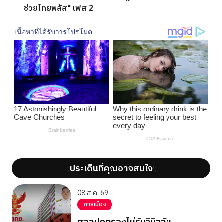
ช่วยไทยพลัส" เฟส 2
ประเด็นที่คุณอาจสนใจ
';
';
08 ส.ค. 69
การเมือง
ศาลปกครองไม่รับวินิจฉัย