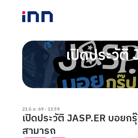
เปิดประวัต
21 มิ.ย. 69 - 13:59
เปิดประวัติ JASP.ER บอยกร
สามารถ