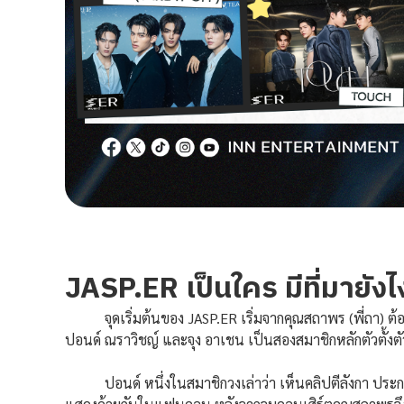
JASP.ER เป็นใคร มีที่มายังไ
จุดเริ่มต้นของ JASP.ER เริ่มจากคุณสถาพร (พี่ถา) ต้องก
ปอนด์ ณราวิชญ์ และจุง อาเชน เป็นสองสมาชิกหลักตัวตั้งต
ปอนด์ หนึ่งในสมาชิกวงเล่าว่า เห็นคลิปตีลังกา ประกวด