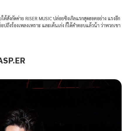
ต้สังกัดค่าย RISER MUSIC ปล่อยซิงเกิลแรกสุดฮอตอย่าง
แรงอีก
็อปถึงร้องเพลงเพราะ และเต้นเก่ง ก็ได้คำตอบแล้วน้า ว่าพวกเขา
ASP.ER