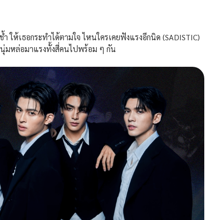
้ำ ให้เธอกระทำได้ตามใจ ไหนใครเคยฟังแรงอีกนิด (SADISTIC)
หนุ่มหล่อมาแรงทั้งสี่คนไปพร้อม ๆ กัน