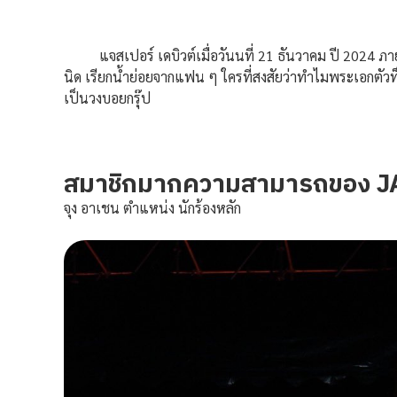
แจสเปอร์ เดบิวต์เมื่อวันนที่ 21 ธันวาคม ปี 2024 ภายใ
นิด
เรียกน้ำย่อยจากแฟน ๆ ใครที่สงสัยว่าทำไมพระเอกตัวท
เป็นวงบอยกรุ๊ป
สมาชิกมากความสามารถของ J
จุง อาเชน ตำแหน่ง นักร้องหลัก