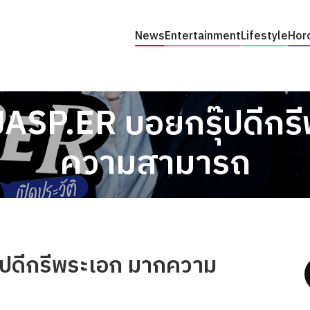
News
Entertainment
Lifestyle
Hor
ิ JASP.ER บอยกรุ๊ปดีกร
ความสามารถ
ุ๊ปดีกรีพระเอก มากความ