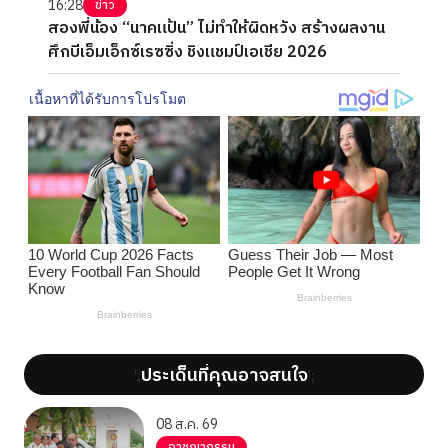
16:28
ข่าว
สองพี่น้อง “นาคแป้น” ไม่ทำให้ผิดหวัง สร้างผลงาน
ศึกบีเอ็มเอ็กซ์เรซซิ่ง ชิงแชมป์เอเชีย 2026
ประเด็นที่คุณอาจสนใจ
';
';
08 ส.ค. 69
อาชญากรรม