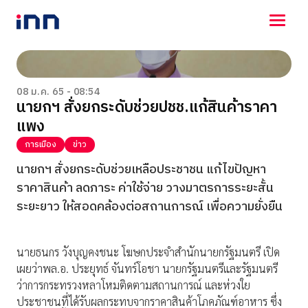
NEWS
ENTERTAINMENT
08 ม.ค. 65 - 08:54
นายกฯ สั่งยกระดับช่วยปชช.แก้สินค้าราคา
LIFESTYLE
แพง
HOROSCOPE
LOTTERY
การเมือง
ข่าว
VIDEO
นายกฯ สั่งยกระดับช่วยเหลือประชาชน แก้ไขปัญหา
ร่วมด้วยช่วยกัน
ราคาสินค้า ลดภาระ ค่าใช้จ่าย วางมาตรการระยะสั้น
ระยะยาว ให้สอดคล้องต่อสถานการณ์ เพื่อความยั่งยืน
นายธนกร วังบุญคงชนะ โฆษกประจำสำนักนายกรัฐมนตรี เปิด
เผยว่าพล.อ. ประยุทธ์ จันทร์โอชา นายกรัฐมนตรีและรัฐมนตรี
ว่าการกระทรวงหลาโหมติดตามสถานการณ์ และห่วงใย
ประชาชนที่ได้รับผลกระทบจากราคาสินค้าโภคภัณฑ์อาหาร ซึ่ง