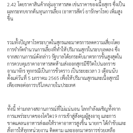
2.42 โดยราคาสินค้ากลุ่มอาหารสด เช่นราคาของเนื้อสุกร ซึ่งเป็น
ผลกระทบจากต้นทุนการเลี้ยง (อาหารสัตว์ ยารักษาโรค) เพิ่มสูง
ขึ้น
รวมทั้งปัญหาโรคระบาดในสุกรและมาตรการลดความเสี่ยงโดย
การจำกัดจำนวนการเลี้ยงที่ทำให้ปริมาณสุกรในระบบลดลง ซึ่ง
จากสถานการณ์ดังกล่าว รัฐบาลได้ยกระดับมาตรการขั้นสูงสุดใน
การควบคุมราคาอาหารสดห้ามส่งออกสุกรมีชีวิตไปนอกราช
อาณาจักร ทุกกรณีเป็นการชั่วคราว เป็นระยะเวลา 3 เดือนนับ
ตั้งแต่วันที่ 5 มกราคม 2565 เพื่อให้ปริมาณสุกรและเนื้อสุกรมี
เพียงพอต่อการบริโภคภายในประเทศ
ทั้งนี้ ท่ามกลางสถานการณ์ที่ไม่แน่นอน โลกกำลังเผชิญทั้งจาก
การแพร่ระบาดของโควิด19 การเข้าสู่สังคมผู้สูงอายุ และการ
ขาดแคลนอาหารส่งผลให้ราคาอาหารสูงขึ้น นายกฯ ได้กำชับและ
สั่งการให้ทุกหน่วยงาน ติดตาม และออกมาตรการช่วยเหลือ