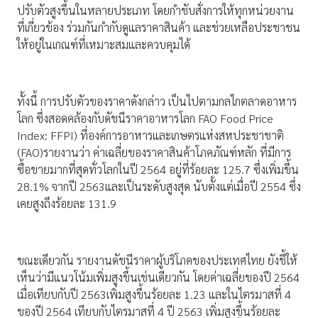
ปรับตัวสูงขึ้นในหลายประเภท โดยกำชับสั่งการให้ทุกหน่วยงาน
ที่เกี่ยวข้อง ร่วมกันกำกับดูแลราคาสินค้า และช่วยเหลือประชาชน
ให้อยู่ในเกณฑ์ที่เหมาะสมและควบคุมได้
ทั้งนี้ การปรับตัวของราคาดังกล่าว เป็นไปตามกลไกตลาดอาหาร
โลก ซึ่งสอดคล้องกับดัชนีราคาอาหารโลก FAO Food Price
Index: FFPI) ที่องค์การอาหารและเกษตรแห่งสหประชาชาติ
(FAO)รายงานว่า ค่าเฉลี่ยของราคาสินค้าโภคภัณฑ์หลัก ที่มีการ
ซื้อขายมากที่สุดทั่วโลกในปี 2564 อยู่ที่ร้อยละ 125.7 ซึ่งเพิ่มขึ้น
28.1% จากปี 2563และเป็นระดับสูงสุด นับตั้งแต่เมื่อปี 2554 ซึ่ง
เคยสูงถึงร้อยละ 131.9
ขณะเดียวกัน รายงานดัชนีราคาผู้บริโภคของประเทศไทย ยังชี้ให้
เห็นว่ามีแนวโน้มเพิ่มสูงขึ้นเช่นเดียวกัน โดยค่าเฉลี่ยของปี 2564
เมื่อเทียบกับปี 2563เพิ่มสูงขึ้นร้อยละ 1.23 และในไตรมาสที่ 4
ของปี 2564 เทียบกับไตรมาสที่ 4 ปี 2563 เพิ่มสูงขึ้นร้อยละ