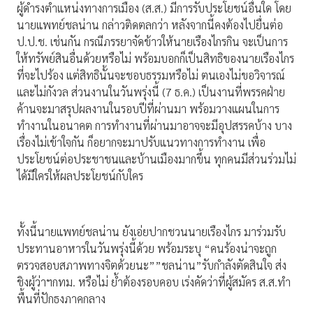
ผู้ดำรงตำแหน่งทางการเมือง (ส.ส.) มีการรับประโยชน์อื่นใด โดย
นายแพทย์ชลน่าน กล่าวติดตลกว่า หลังจากนี้คงต้องไปยื่นต่อ
ป.ป.ช. เช่นกัน กรณีภรรยาจัดข้าวให้นายเรืองไกรกิน จะเป็นการ
ให้ทรัพย์สินอื่นด้วยหรือไม่ พร้อมบอกก็เป็นสิทธิของนายเรืองไกร
ที่จะไปร้อง แต่สิทธินั้นจะชอบธรรมหรือไม่ ตนเองไม่ขอวิจารณ์
และไม่กังวล ส่วนงานในวันพรุ่งนี้ (7 ธ.ค.) เป็นงานที่พรรคฝ่าย
ค้านจะมาสรุปผลงานในรอบปีที่ผ่านมา พร้อมวางแผนในการ
ทำงานในอนาคต การทำงานที่ผ่านมาอาจจะมีอุปสรรคบ้าง บาง
เรื่องไม่เข้าใจกัน ก็อยากจะมาปรับแนวทางการทำงาน เพื่อ
ประโยชน์ต่อประชาชนและบ้านเมืองมากขึ้น ทุกคนมีส่วนร่วมไม่
ได้มีใครให้ผลประโยชน์กับใคร
ทั้งนี้นายแพทย์ชลน่าน ยังเอ่ยปากชวนนายเรืองไกร มาร่วมรับ
ประทานอาหารในวันพรุ่งนี้ด้วย พร้อมระบุ “คนร้องน่าจะถูก
ตรวจสอบสภาพทางจิตด้วยนะ””ชลน่าน”รับกำลังตัดสินใจ ส่ง
ชิงผู้ว่าฯกทม. หรือไม่ ย้ำต้องรอบคอบ เร่งคัดว่าที่ผู้สมัคร ส.ส.ทำ
พื้นที่ปักธงภาคกลาง