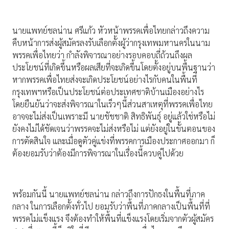
นายแพทย์ชลน่าน ศรีแก้ว หัวหน้าพรรคเพื่อไทยกล่าวถึงความ
คืบหน้าการส่งผู้สมัครลงรับเลือกตั้งผู้ว่ากรุงเทพมหานครในนาม
พรรคเพื่อไทยว่า กำลังพิจารณาอย่างรอบคอบถี่ถ้วนถึงผล
ประโยชน์ที่เกิดขึ้นหรือผลเสียที่จะเกิดขึ้นโดยตั้งอยู่บนพื้นฐานว่า
หากพรรคเพื่อไทยส่งจะเกิดประโยชน์อย่างไรกับคนในพื้นที่
กรุงเทพฯหรือเป็นประโยชน์ต่อประเทศชาติบ้านเมืองอย่างไร
โดยยืนยันว่าจะส่งพิจารณาในเร็วๆนี้ส่วนสาเหตุที่พรรคเพื่อไทย
อาจจะไม่ส่งเป็นเพราะมี นายชัชชาติ สิทธิพันธุ์ อยู่แล้วใช่หรือไม่
ยังคงไม่ได้ชัดเจนว่าพรรคจะไม่ส่งหรือไม่ แต่ยังอยู่ในขั้นตอนของ
การตัดสินใจ และเมื่อดูตัวคู่แข่งที่พรรคการเมืองประกาศออกมา ก็
ต้องยอมรับว่าต้องมีการพิจารณาในเรื่องนี้ควบคู่ไปด้วย
พร้อมกันนี้ นายแพทย์ชลน่าน กล่าวถึงการปักธงในพื้นที่ภาค
กลาง ในการเลือกตั้งทั่วไป ยอมรับว่าพื้นที่ภาคกลางเป็นพื้นที่ที่
พรรคไม่แข็งแรง จึงต้องทำให้พื้นที่แข็งแรงโดยเริ่มจากตัวผู้สมัคร