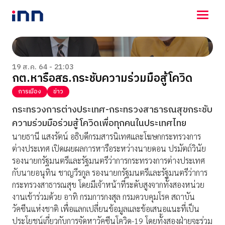
NEWS
ENTERTAINMENT
19 ส.ค. 64 - 21:03
กต.หารือสธ.กระชับความร่วมมือสู้โควิด
LIFESTYLE
HOROSCOPE
การเมือง
ข่าว
LOTTERY
กระทรวงการต่างประเทศ-กระทรวงสาธารณสุขกระชับ
VIDEO
ความร่วมมือร่วมสู้โควิดเพื่อทุกคนในประเทศไทย
ร่วมด้วยช่วยกัน
นายธานี แสงรัตน์ อธิบดีกรมสารนิเทศและโฆษกกระทรวงการ
ต่างประเทศ เปิดเผยผลการหารือระหว่างนายดอน ปรมัตถ์วินัย
รองนายกรัฐมนตรีและรัฐมนตรีว่าการกระทรวงการต่างประเทศ
กับนายอนุทิน ชาญวีรกูล รองนายกรัฐมนตรีและรัฐมนตรีว่าการ
กระทรวงสาธารณสุข โดยมีเจ้าหน้าที่ระดับสูงจากทั้งสองหน่วย
งานเข้าร่วมด้วย อาทิ กรมการกงสุล กรมควบคุมโรค สถาบัน
วัคซีนแห่งชาติ เพื่อแลกเปลี่ยนข้อมูลและข้อเสนอแนะที่เป็น
ประโยชน์เกี่ยวกับการจัดหาวัคซีนโควิด-19 โดยทั้งสองฝ่ายจะร่วม