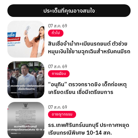
ประเด็นที่คุณอาจสนใจ
';
';
07 ส.ค. 69
ทั่วไป
สินเชื่อจำนำทะเบียนรถยนต์ ตัวช่วย
หมุนเงินใช้ยามฉุกเฉินสำหรับคนมีรถ
07 ส.ค. 69
การเมือง
“อนุทิน” ตรวจกราดยิง เด็กก่อเหตุ
เครียดเรียน เชื่อมีเตรียมการ
07 ส.ค. 69
อาชญากรรม
รร.เทพศิรินทร์นนทบุรี ประกาศหยุด
เรียนกรณีพิเศษ 10-14 สค.