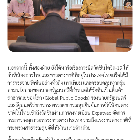
นอกจากนี้ ทั้งสองฝ่าย ยังได้หารือเรื่องการฉีดวัคซีนโควิด-19 ให้
กับพี่น้องชาวไทยและชาวต่างชาติที่อยู่ในประเทศไทยเพื่อให้มี
การกระจายวัคซีนอย่างทั่วถึง เท่าเทียม และครอบคลุมทุกกลุ่ม
ตามนโยบายของนายกรัฐมนตรีที่กำหนดให้วัคซีนเป็นสินค้า
สาธารณะของโลก (Global Public Goods) รองนายกรัฐมนตรี
และรัฐมนตรีว่าการกระทรวงสาธารณสุขยืนยันการจัดให้คนต่าง
ชาติในไทยเข้าถึงวัคซีนผ่านการลงทะเบียน Expatvac จัดการ
กรมการกงสุล กระทรวงการต่างประเทศ รวมถึงแรงงานต่างชาติที่
กระทรวงสาธารณสุขจัดให้ผ่านนายจ้างด้วย