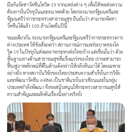
มือกันจัดหาวัคซีนโควิด-19 จากแหล่งต่าง ๆ เพื่อให้พอต่อความ
ต้องการในปัจจุบันและอนาคตด้วย โดยรองนายกรัฐมนตรีและ
รัฐมนตรีว่าการกระทรวงสาธารณสุข ยืนยันว่า สามารถจัดหา
วัคซีนได้แล้ว 100 ล้านโดสในปีนี้
ขณะเดียวกัน รองนายกรัฐมนตรีและรัฐมนตรีว่าการกระทรวงการ
ต่างประเทศ ให้ข้อสังเกตว่า สถานการณ์การแพร่ระบาดของโค
วิด-19 ในปัจจุบันส่งผลอาจกระทบต่อไทยบ้าง แต่เชื่อมั่นว่า ด้วย
พื้นฐานทางด้านสาธารณสุขที่แข็งแกร่งของไทย เราจะสามารถ
ฟื้นฟูภาพลักษณ์ที่ดีในด้านดังกล่าวให้กลับคืนมาได้ โดยเฉพาะ
อย่างยิ่ง หากสถาบันวิจัยของไทยประสบความสำเร็จในการวิจัย
และพัฒนาวัคซีน mRNA เป็นชาติแรกในอาเซียนและในกลุ่ม
ประเทศกำลังพัฒนา จึงขอสนับสนุนให้กระทรวงสาธารณสุขให้
ความสำคัญและผลักดันเรื่องนี้อย่างจริงจัง