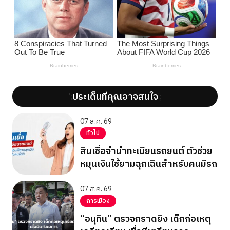
ประเด็นที่คุณอาจสนใจ
';
';
07 ส.ค. 69
ทั่วไป
สินเชื่อจำนำทะเบียนรถยนต์ ตัวช่วย
หมุนเงินใช้ยามฉุกเฉินสำหรับคนมีรถ
07 ส.ค. 69
การเมือง
“อนุทิน” ตรวจกราดยิง เด็กก่อเหตุ