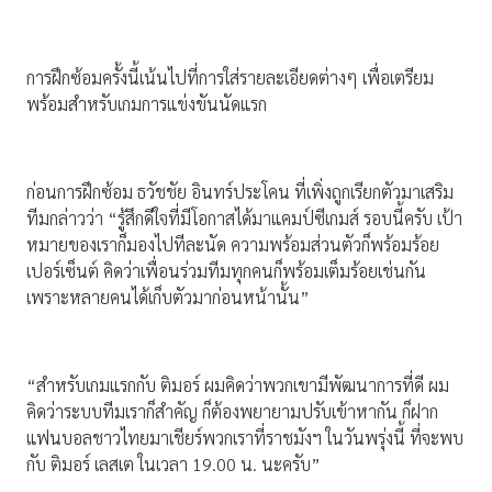
การฝึกซ้อมครั้งนี้เน้นไปที่การใส่รายละเอียดต่างๆ เพื่อเตรียม
พร้อมสำหรับเกมการแข่งขันนัดแรก
ก่อนการฝึกซ้อม ธวัชชัย อินทร์ประโคน ที่เพิ่งถูกเรียกตัวมาเสริม
ทีมกล่าวว่า “รู้สึกดีใจที่มีโอกาสได้มาแคมป์ซีเกมส์ รอบนี้ครับ เป้า
หมายของเราก็มองไปทีละนัด ความพร้อมส่วนตัวก็พร้อมร้อย
เปอร์เซ็นต์ คิดว่าเพื่อนร่วมทีมทุกคนก็พร้อมเต็มร้อยเช่นกัน
เพราะหลายคนได้เก็บตัวมาก่อนหน้านั้น”
“สำหรับเกมแรกกับ ติมอร์ ผมคิดว่าพวกเขามีพัฒนาการที่ดี ผม
คิดว่าระบบทีมเราก็สำคัญ ก็ต้องพยายามปรับเข้าหากัน ก็ฝาก
แฟนบอลชาวไทยมาเชียร์พวกเราที่ราชมังฯ ในวันพรุ่งนี้ ที่จะพบ
กับ ติมอร์ เลสเต ในเวลา 19.00 น. นะครับ”