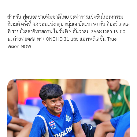
สำหรับ ฟุตบอลชายทีมชาติไทย จะทำการแข่งขันในมหกรรม
ซีเกมส์ ครั้งที่ 33 รอบแบ่งกลุ่ม กลุ่มเอ นัดแรก พบกับ ติมอร์ เลสเต
ที่ ราชมังคลากีฬาสถาน ในวันที่ 3 ธันวาคม 2568 เวลา 19.00
น. ถ่ายทอดสด ทาง ONE HD 31 และ แอพพลิเคชั่น True
Vision NOW