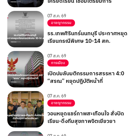
เครียดเรียน เชื่อมีเตรียมการ
07 ส.ค. 69
อาชญากรรม
รร.เทพศิรินทร์นนทบุรี ประกาศหยุด
เรียนกรณีพิเศษ 10-14 สค.
07 ส.ค. 69
การเมือง
เปิดปมลับมติกรรมการสรรหา 4:0
“สรณ” หยุดปฏิบัติหน้าที่
07 ส.ค. 69
อาชญากรรม
วอนหยุดแชร์ภาพสะเทือนใจ สั่งปิด
เรียน-ดึงทีมสุขภาพจิตเยียวยา