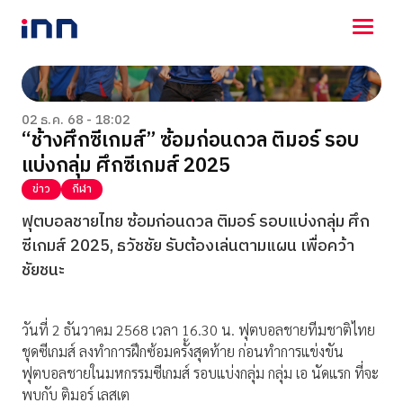
NEWS
ENTERTAINMENT
02 ธ.ค. 68 - 18:02
“ช้างศึกซีเกมส์” ซ้อมก่อนดวล ติมอร์ รอบ
LIFESTYLE
แบ่งกลุ่ม ศึกซีเกมส์ 2025
HOROSCOPE
LOTTERY
ข่าว
กีฬา
VIDEO
ฟุตบอลชายไทย ซ้อมก่อนดวล ติมอร์ รอบแบ่งกลุ่ม ศึก
ร่วมด้วยช่วยกัน
ซีเกมส์ 2025, ธวัชชัย รับต้องเล่นตามแผน เพื่อคว้า
ชัยชนะ
วันที่ 2 ธันวาคม 2568 เวลา 16.30 น. ฟุตบอลชายทีมชาติไทย
ชุดซีเกมส์ ลงทำการฝึกซ้อมครั้งสุดท้าย ก่อนทำการแข่งขัน
ฟุตบอลชายในมหกรรมซีเกมส์ รอบแบ่งกลุ่ม กลุ่ม เอ นัดแรก ที่จะ
พบกับ ติมอร์ เลสเต