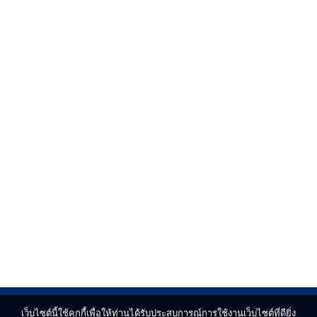
เว็บไซต์นี้ใช้คุกกี้เพื่อให้ท่านได้รับประสบการณ์การใช้งานเว็บไซต์ที่ดียิ่ง