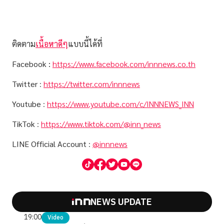
ติดตาม
เนื้อหาดีๆ
แบบนี้ได้ที่
Facebook :
https://www.facebook.com/innnews.co.th
Twitter
:
https://twitter.com/innnews
Youtube
:
https://www.youtube.com/c/INNNEWS_INN
TikTok
:
https://www.tiktok.com/@inn_news
LINE Official Account
:
@innnews
NEWS UPDATE
19:00
Video