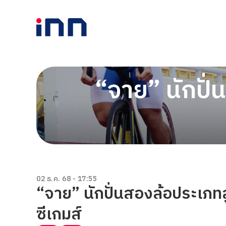
“จาย” นักปั่
02 ธ.ค. 68 - 17:55
“จาย” นักปั่นสองล้อประเภทลู
ซีเกมส์