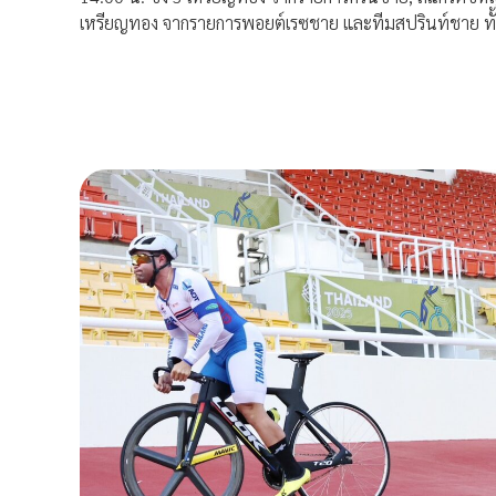
เหรียญทอง จากรายการพอยต์เรซชาย และทีมสปรินท์ชาย ทั้งนี้