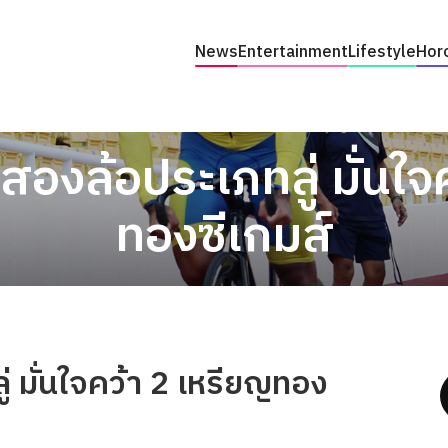
News
Entertainment
Lifestyle
Hor
นสองล้อประเภทลู่ มั่นใจ
ทองซีเกมส์
่ มั่นใจคว้า 2 เหรียญทอง