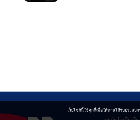
เว็บไซต์นี้ใช้คุกกี้เพื่อให้ท่านได้รับประสบกา
บริษัท ไอเอ็นเอ็
499 อาคารเบญ
แขวงลาดยาว เข