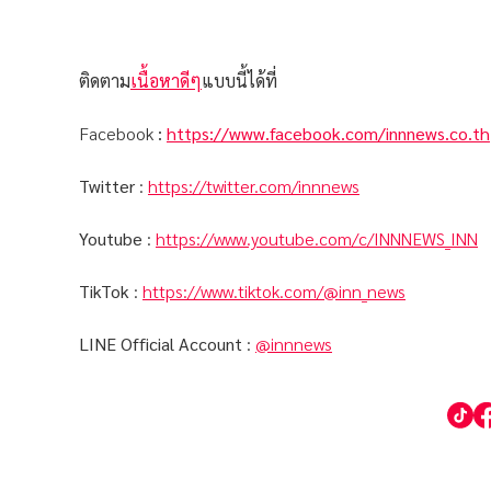
ติดตาม
เนื้อหาดีๆ
แบบนี้ได้ที่
Facebook
:
https://www.facebook.com/innnews.co.th
Twitter
:
https://twitter.com/innnews
Youtube
:
https://www.youtube.com/c/INNNEWS_INN
TikTok
:
https://www.tiktok.com/@inn_news
LINE Official Account
:
@innnews