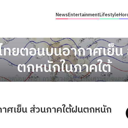
News
Entertainment
Lifestyle
Hor
อน ไทยตอนบนอากาศเย็น
ตกหนักในภาคใต้
กาศเย็น ส่วนภาคใต้ฝนตกหนัก