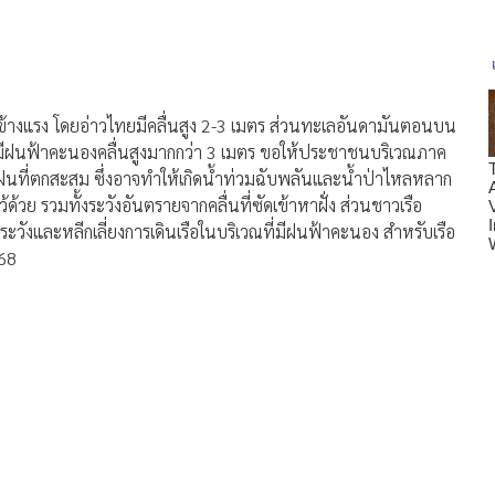
ข้างแรง โดยอ่าวไทยมีคลื่นสูง 2-3 เมตร ส่วนทะเลอันดามันตอนบน
ณที่มีฝนฟ้าคะนองคลื่นสูงมากกว่า 3 เมตร ขอให้ประชาชนบริเวณภาค
ฝนที่ตกสะสม ซึ่งอาจทำให้เกิดน้ำท่วมฉับพลันและน้ำป่าไหลหลาก
ด้วย รวมทั้งระวังอันตรายจากคลื่นที่ซัดเข้าหาฝั่ง ส่วนชาวเรือ
วังและหลีกเลี่ยงการเดินเรือในบริเวณที่มีฝนฟ้าคะนอง สำหรับเรือ
 68