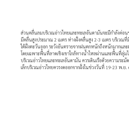
ส่วนคลื่นลมบริเวณอ่าวไทยและทะเลอันดามันจะมีกำลังค่อน
มีคลื่นสูงประมาณ 2 เมตร ห่างฝั่งคลื่นสูง 2-3 เมตร บริเว
ใต้ฝั่งตะวันออก ระวังอันตรายจากฝนตกหนักถึงหนักมากและ
โดยเฉพาะพื้นที่ลาดเชิงเขาใกล้ทางน้ำไหลผ่านและพื้นที่ลุ่มไว้
บริเวณอ่าวไทยและทะเลอันดามัน ควรเดินเรือด้วยความระมัดระ
เล็กบริเวณอ่าวไทยควรงดออกจากฝั่งในช่วงวันที่ 19-23 พ.ย.