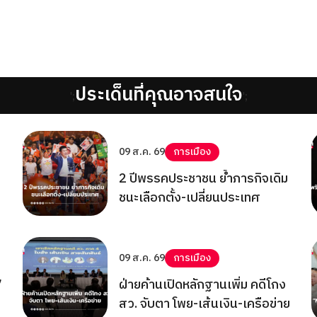
ประเด็นที่คุณอาจสนใจ
';
';
09 ส.ค. 69
การเมือง
2 ปีพรรคประชาชน ย้ำภารกิจเดิม
ชนะเลือกตั้ง-เปลี่ยนประเทศ
09 ส.ค. 69
การเมือง
7
ฝ่ายค้านเปิดหลักฐานเพิ่ม คดีโกง
สว. จับตา โพย-เส้นเงิน-เครือข่าย