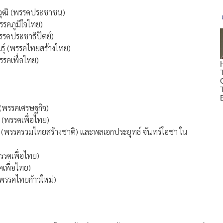
าวุฒิ (พรรคประชาชน)
รรคภูมิใจไทย)
พรรคประชาธิปัตย์)
นธุ์ (พรรคไทยสร้างไทย)
พรรคเพื่อไทย)
 (พรรคเศรษฐกิจ)
 (พรรคเพื่อไทย)
ิภาค (พรรครวมไทยสร้างชาติ) และพลเอกประยุทธ์ จันทร์โอชา ใน
รรคเพื่อไทย)
คเพื่อไทย)
์ (พรรคไทยก้าวใหม่)