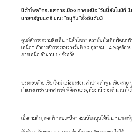
นิด้าโพล”กระแสการเมือง ภาคเหนือ”วันนี้ยังไม่มีที่ 
นายกรัฐมนตรี ขณะ”อนุทิน”รั้งอันดับ3
ศูนย์สำรวจความคิดเห็น “นิด้าโพล” สถาบันบัณฑิตพัฒนบริหา
เหนือ” ทำการสำรวจระหว่างวันที่ 30 ตุลาคม – 4 พฤศจิกายน 
ภาคเหนือ จำนวน 17 จังหวัด
ประกอบด้วย เชียงใหม่ แม่ฮ่องสอน ลำปาง ลำพูน เชียงราย น่
กำแพงเพชร นครสวรรค์ พิจิตร และอุทัยธานี รวมจำนวนทั้งสิ
เมื่อถามถึงบุคคลที่ “คนเหนือ” จะสนับสนุนให้เป็น “นายกรัฐ