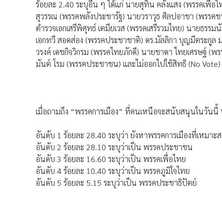
ร้อยละ 2.40 ระบุอื่น ๆ ได้แก่ นายสุทิน คลังแสง (พรรคเพื
สุวรรณ (พรรคพลังประชารัฐ) นายวราวุธ ศิลปอาชา (พรรคชาต
ตำรวจเอกเสรีพิศุทธ์ เตมียเวส (พรรคเสรีรวมไทย) นายธรร
เอกทวี สอดส่อง (พรรคประชาชาติ) ดร.มัลลิกา บุญมีตระกู
วรงค์ เดชกิจวิกรม (พรรคไทยภักดี) นายชาดา ไทยเศรษฐ์ (พร
มันต์ โรม (พรรคประชาชน) และไม่ออกไปใช้สิทธิ (No Vote)
เมื่อถามถึง “พรรคการเมือง” ที่คนเหนือจะสนับสนุนในวันนี้
อันดับ 1 ร้อยละ 28.40 ระบุว่า ยังหาพรรคการเมืองที่เหมาะส
อันดับ 2 ร้อยละ 28.10 ระบุว่าเป็น พรรคประชาชน
อันดับ 3 ร้อยละ 16.60 ระบุว่าเป็น พรรคเพื่อไทย
อันดับ 4 ร้อยละ 10.40 ระบุว่าเป็น พรรคภูมิใจไทย
อันดับ 5 ร้อยละ 5.15 ระบุว่าเป็น พรรคประชาธิปัตย์