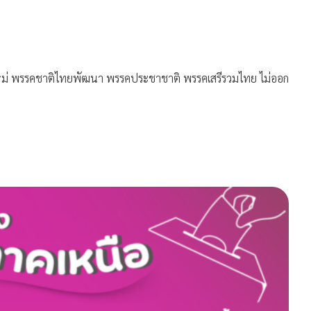
าวใหม่ พรรคชาติไทยพัฒนา พรรคประชาชาติ พรรคเสรีรวมไทย ไม่ออก