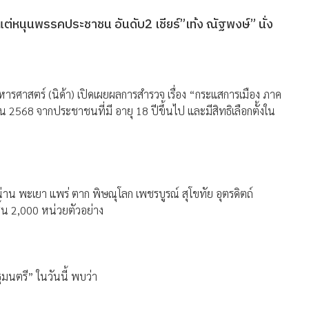
1แต่หนุนพรรคประชาชน อันดับ2 เชียร์”เท้ง ณัฐพงษ์” นั่ง
รศาสตร์ (นิด้า) เปิดเผยผลการสำรวจ เรื่อง “กระแสการเมือง ภาค
2568 จากประชาชนที่มี อายุ 18 ปีขึ้นไป และมีสิทธิเลือกตั้งใน
าน พะเยา แพร่ ตาก พิษณุโลก เพชรบูรณ์ สุโขทัย อุตรดิตถ์
้น 2,000 หน่วยตัวอย่าง
มนตรี” ในวันนี้ พบว่า