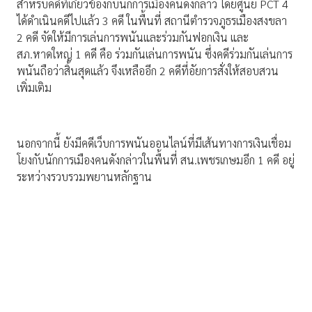
สำหรับคดีที่เกี่ยวข้องกับนักการเมืองคนดังกล่าว โดยศูนย์ PCT 4
ได้ดำเนินคดีไปแล้ว 3 คดี ในพื้นที่ สถานีตำรวจภูธรเมืองสงขลา
2 คดี จัดให้มีการเล่นการพนันและร่วมกันฟอกเงิน และ
สภ.หาดใหญ่ 1 คดี คือ ร่วมกันเล่นการพนัน ซึ่งคดีร่วมกันเล่นการ
พนันถือว่าสิ้นสุดแล้ว จึงเหลืออีก 2 คดีที่อัยการสั่งให้สอบสวน
เพิ่มเติม
นอกจากนี้ ยังมีคดีเว็บการพนันออนไลน์ที่มีเส้นทางการเงินเชื่อม
โยงกับนักการเมืองคนดังกล่าวในพื้นที่ สน.เพชรเกษมอีก 1 คดี อยู่
ระหว่างรวบรวมพยานหลักฐาน