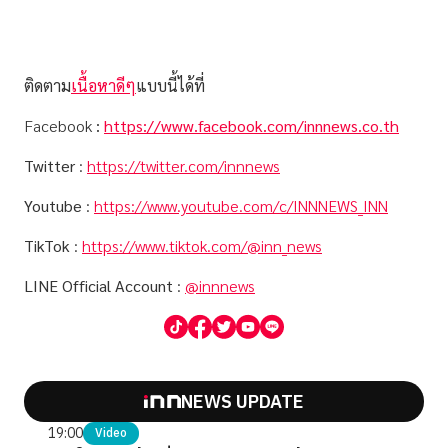
ติดตาม
เนื้อหาดีๆ
แบบนี้ได้ที่
Facebook
:
https://www.facebook.com/innnews.co.th
Twitter
:
https://twitter.com/innnews
Youtube
:
https://www.youtube.com/c/INNNEWS_INN
TikTok
:
https://www.tiktok.com/@inn_news
LINE Official Account
:
@innnews
NEWS UPDATE
19:00
Video