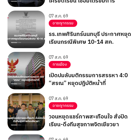
เครียดเรียน เชื่อมีเตรียมการ
07 ส.ค. 69
อาชญากรรม
รร.เทพศิรินทร์นนทบุรี ประกาศหยุด
เรียนกรณีพิเศษ 10-14 สค.
07 ส.ค. 69
การเมือง
เปิดปมลับมติกรรมการสรรหา 4:0
“สรณ” หยุดปฏิบัติหน้าที่
07 ส.ค. 69
อาชญากรรม
วอนหยุดแชร์ภาพสะเทือนใจ สั่งปิด
เรียน-ดึงทีมสุขภาพจิตเยียวยา
07 ส.ค. 69