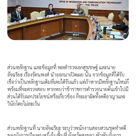
ส่วนหลักฐาน และข้อมูลที่ พลตำรวจเอกสุรเชษฐ์ และนาย
อัจฉริยะ เรืองรัตนพงศ์ นำออกมาเปิดเผย นั้น จากข้อมูลที่ได้รับ
เชื่อว่าเป็นหลักฐานเดิมที่เคยได้รับแล้ว แต่ถ้าหากมีหลักฐานใหม่ก็
พร้อมที่จะตรวจสอบ หากพบว่าข้าราชการตำรวจนายดันเข้าไปมี
ส่วนได้รับผลประโยชน์หรือเกี่ยวข้อง ก็จะเอาผิดทั้งคดีอาญาและ
วินัยโดยไม่ละเว้น
ส่วนหลักฐานที่ นายอัจฉริยะ ระบุว่าพนักงานสอบสวนชุดทำคดี
ของนักการเมืองคนหนึ่งในพื้นที่ จังหวัดสงขลา พัวพันกับการ