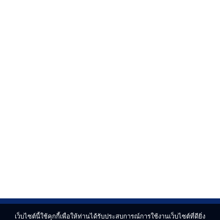
เว็บไซต์นี้ใช้คุกกี้เพื่อให้ท่านได้รับประสบการณ์การใช้งานเว็บไซต์ที่ดียิ่ง