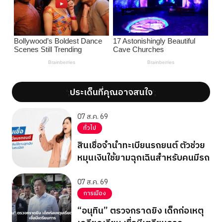
ประเด็นที่คุณอาจสนใจ
';
';
07 ส.ค. 69
ทั่วไป
สินเชื่อจำนำทะเบียนรถยนต์ ตัวช่วย
หมุนเงินใช้ยามฉุกเฉินสำหรับคนมีรถ
07 ส.ค. 69
การเมือง
“อนุทิน” ตรวจกราดยิง เด็กก่อเหตุ