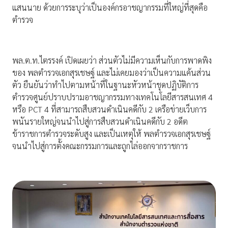
แสนนาย ด้วยการระบุว่าเป็นองค์กรอาชญากรรมที่ใหญ่ที่สุดคือ
ตำรวจ
พล.ต.ท.ไตรรงค์ เปิดเผยว่า ส่วนตัวไม่มีความเห็นกับการพาดพิง
ของ พลตำรวจเอกสุรเชษฐ์ และไม่เคยมองว่าเป็นความแค้นส่วน
ตัว ยืนยันว่าทำไปตามหน้าที่ในฐานะหัวหน้าชุดปฏิบัติการ
ตำรวจศูนย์ปราบปรามอาชญากรรมทางเทคโนโลยีสารสนเทศ 4
หรือ PCT 4 ที่สามารถสืบสวนดำเนินคดีกับ 2 เครือข่ายเว็บการ
พนันรายใหญ่จนนำไปสู่การสืบสวนดำเนินคดีกับ 2 อดีต
ข้าราชการตำรวจระดับสูง และเป็นเหตุให้ พลตำรวจเอกสุรเชษฐ์
จนนำไปสู่การตั้งคณะกรรมการและถูกไล่ออกจากราชการ