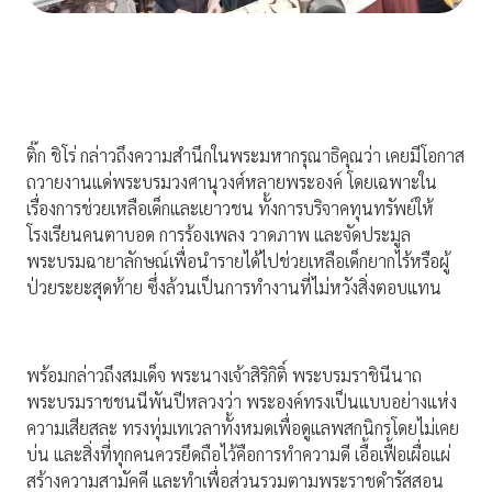
ติ๊ก ชิโร่ กล่าวถึงความสำนึกในพระมหากรุณาธิคุณว่า เคยมีโอกาส
ถวายงานแด่พระบรมวงศานุวงศ์หลายพระองค์ โดยเฉพาะใน
เรื่องการช่วยเหลือเด็กและเยาวชน ทั้งการบริจาคทุนทรัพย์ให้
โรงเรียนคนตาบอด การร้องเพลง วาดภาพ และจัดประมูล
พระบรมฉายาลักษณ์เพื่อนำรายได้ไปช่วยเหลือเด็กยากไร้หรือผู้
ป่วยระยะสุดท้าย ซึ่งล้วนเป็นการทำงานที่ไม่หวังสิ่งตอบแทน
พร้อมกล่าวถึงสมเด็จ พระนางเจ้าสิริกิติ์ พระบรมราชินีนาถ
พระบรมราชชนนีพันปีหลวงว่า พระองค์ทรงเป็นแบบอย่างแห่ง
ความเสียสละ ทรงทุ่มเทเวลาทั้งหมดเพื่อดูแลพสกนิกรโดยไม่เคย
บ่น และสิ่งที่ทุกคนควรยึดถือไว้คือการทำความดี เอื้อเฟื้อเผื่อแผ่
สร้างความสามัคคี และทำเพื่อส่วนรวมตามพระราชดำรัสสอน