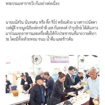
พระบรมมหาราชวัง กันอย่างต่อเนื่อง
นายมนัสวิน นันทเสน หรือ ติ๊ก ชิโร่ พร้อมด้วย นางสาวปนัดดา
วงศ์ผู้ดี จากมูลนิธิองค์กรทำดี เอส กันตพงศ์ บำรุงรักษ์ ได้เดินทาง
มาร่วมแจกอาหารและเครื่องดื่มให้กับประชาชนที่มาถวายสักกา
ระ โดยมีทั้งกล้วยหอม ขนม น้ำดื่ม และข้าวต้ม