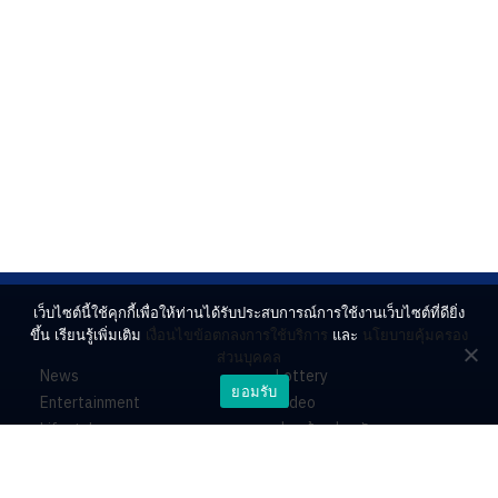
เว็บไซต์นี้ใช้คุกกี้เพื่อให้ท่านได้รับประสบการณ์การใช้งานเว็บไซต์ที่ดียิ่ง
ขึ้น เรียนรู้เพิ่มเติม
เงื่อนไขข้อตกลงการใช้บริการ
และ
นโยบายคุ้มครอง
ส่วนบุคคล
News
Lottery
ยอมรับ
Entertainment
Video
Lifestyle
ร่วมด้วยช่วยกัน
Horoscope