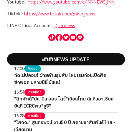
Youtube
:
https://www.youtube.com/c/INNNEWS_INN
TikTok
:
https://www.tiktok.com/@inn_news
LINE Official Account
:
@innnews
NEWS UPDATE
17:00
Video
กัดไม่ปล่อย! ฝ่ายค้านรุมสับ โหมโรมก่อนเปิดศึก
ซักฟอก ปลายปีนี้ มันแน่
16:54
การเมือง
"สีหศักดิ์"ยัน"มิน ออง ไลง์"เยือนไทย ดันคืนอาเซียน
ยินดี ICRCพบ"ซูจี"
16:28
การเมือง
"โสภณ" สุนทรพจน์ งาน50 ปี สถาปนาสัมพันธ์ไทย -
เวียดนาม