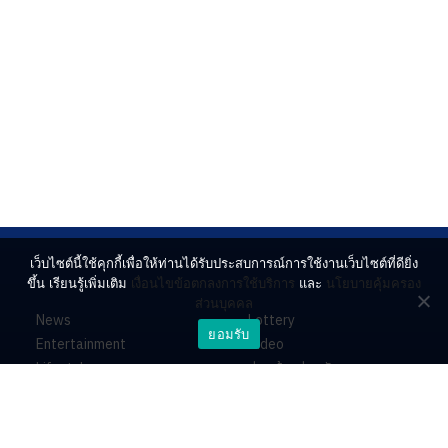
เว็บไซต์นี้ใช้คุกกี้เพื่อให้ท่านได้รับประสบการณ์การใช้งานเว็บไซต์ที่ดียิ่ง
ขึ้น เรียนรู้เพิ่มเติม
เงื่อนไขข้อตกลงการใช้บริการ
และ
นโยบายคุ้มครอง
ส่วนบุคคล
News
Lottery
ยอมรับ
Entertainment
Video
Lifestyle
ร่วมด้วยช่วยกัน
Horoscope