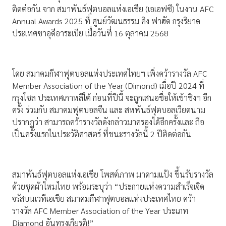
ติดต่อกัน จาก สมาพันธ์ฟุตบอลแห่งเอเชีย (เอเอฟซี) ในงาน AFC
Annual Awards 2025 ที่ ศูนย์วัฒนธรรม คิง ฟาฮัด กรุงริยาด
ประเทศซาอุดีอาระเบีย เมื่อวันที่ 16 ตุลาคม 2568
โดย สมาคมกีฬาฟุตบอลแห่งประเทศไทยฯ เพิ่งคว้ารางวัล AFC
Member Association of the Year (Dimond) เมื่อปี 2024 ที่
กรุงโซล ประเทศเกาหลีใต้ ก่อนที่ปีนี้ จะถูกเสนอชื่อให้เข้าชิงฯ อีก
ครั้ง ร่วมกับ สมาคมฟุตบอลจีน และ สหพันธ์ฟุตบอลเวียดนาม
ปรากฏว่า สามารถคว้ารางวัลดังกล่าวมาครองได้อีกครั้งและ ถือ
เป็นครั้งแรกในประวัติศาสตร์ ที่ชนะรางวัลนี้ 2 ปีติดต่อกัน
สมาพันธ์ฟุตบอลแห่งเอเชีย โพสต์ภาพ มาดามแป้ง ขึ้นรับรางวัล
ด้วยชุดผ้าไหมไทย พร้อมระบุว่า “ประกายแห่งความสำเร็จเจิด
จรัสบนเวทีเอเชีย สมาคมกีฬาฟุตบอลแห่งประเทศไทย คว้า
รางวัล AFC Member Association of the Year ประเภท
Diamond อันทรงเกียรติ!”