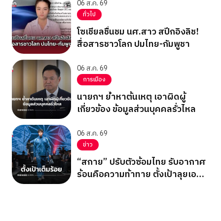
06 ส.ค. 69
ทั่วไป
โซเชียลชื่นชม นศ.สาว สปีกอิงลิช!
สื่อสารชาวโลก ปมไทย-กัมพูชา
06 ส.ค. 69
การเมือง
นายกฯ ย้ำหาต้นเหตุ เอาผิดผู้
เกี่ยวข้อง ข้อมูลส่วนบุคคลรั่วไหล
06 ส.ค. 69
ข่าว
“สกาย” ปรับตัวซ้อมไทย รับอากาศ
ร้อนคือความท้าทาย ตั้งเป้าลุยเอ
เชียนเกมส์ 2026