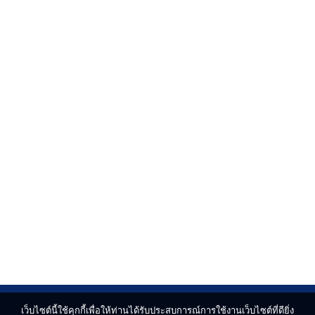
เว็บไซต์นี้ใช้คุกกี้เพื่อให้ท่านได้รับประสบการณ์การใช้งานเว็บไซต์ที่ดียิ่ง