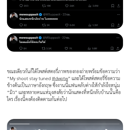
ขณะเดียวกันก็ได้โพสต์สตอรี่ภาพของกองถ่ายพร้อมข้อความว่า
“My shoot stay tuned
#dwptw
” และได้โพสต์สตอรี่ข้อความ
ข้างต้นเป็นภาษาอังกฤษ ซึ่งงานนี้แฟนคลับต่างให้กำลังใจหนุ่ม
“มิว” และหลายคนแห่มุงสงสัยว่านักแสดงที่หนีกลับบ้านนั้นคือ
ใคร เรื่องนี้คงต้องติดตามกันต่อไป