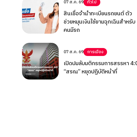
07 ส.ค. 69
ทั่วไป
สินเชื่อจำนำทะเบียนรถยนต์ ตัว
ช่วยหมุนเงินใช้ยามฉุกเฉินสำหรับ
คนมีรถ
07 ส.ค. 69
การเมือง
เปิดปมลับมติกรรมการสรรหา 4:
“สรณ” หยุดปฏิบัติหน้าที่