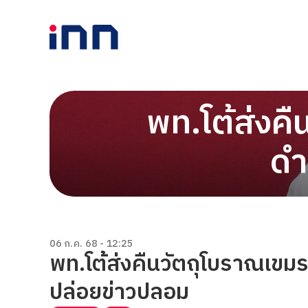
พท.โต้ส่งคื
ดำ
06 ก.ค. 68 - 12:25
พท.โต้ส่งคืนวัตถุโบราณเขมร
ปล่อยข่าวปลอม