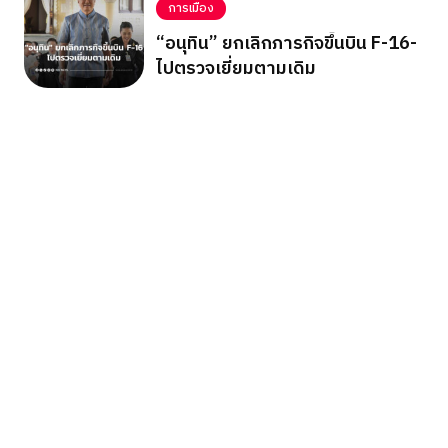
การเมือง
“อนุทิน” ยกเลิกภารกิจขึ้นบิน F-16-
ไปตรวจเยี่ยมตามเดิม