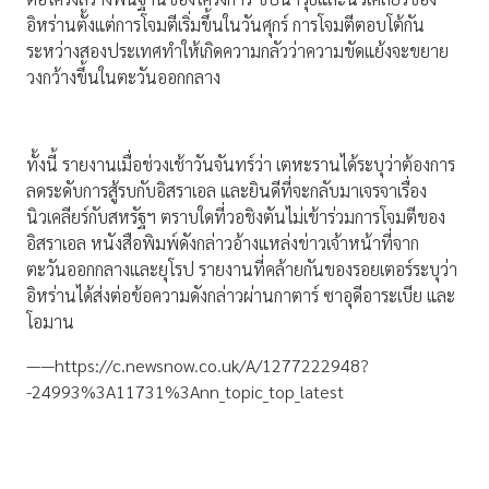
อิหร่านตั้งแต่การโจมตีเริ่มขึ้นในวันศุกร์ การโจมตีตอบโต้กัน
ระหว่างสองประเทศทำให้เกิดความกลัวว่าความขัดแย้งจะขยาย
วงกว้างขึ้นในตะวันออกกลาง
ทั้งนี้ รายงานเมื่อช่วงเช้าวันจันทร์ว่า เตหะรานได้ระบุว่าต้องการ
ลดระดับการสู้รบกับอิสราเอล และยินดีที่จะกลับมาเจรจาเรื่อง
นิวเคลียร์กับสหรัฐฯ ตราบใดที่วอชิงตันไม่เข้าร่วมการโจมตีของ
อิสราเอล หนังสือพิมพ์ดังกล่าวอ้างแหล่งข่าวเจ้าหน้าที่จาก
ตะวันออกกลางและยุโรป รายงานที่คล้ายกันของรอยเตอร์ระบุว่า
อิหร่านได้ส่งต่อข้อความดังกล่าวผ่านกาตาร์ ซาอุดีอาระเบีย และ
โอมาน
——https://c.newsnow.co.uk/A/1277222948?
-24993%3A11731%3Ann_topic_top_latest