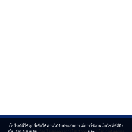
เว็บไซต์นี้ใช้คุกกี้เพื่อให้ท่านได้รับประสบการณ์การใช้งานเว็บไซต์ที่ดียิ่ง
ขึ้น เรียนรู้เพิ่มเติม
เงื่อนไขข้อตกลงการใช้บริการ
และ
นโยบายคุ้มครอง