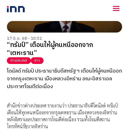
NEWS
ENTERTAINMENT
17 มิ.ย. 68 - 10:52
“ทรัมป์” เตือนให้ผู้คนหนีออกจาก
LIFESTYLE
“เตหะราน”
HOROSCOPE
LOTTERY
ต่างประเทศ
ข่าว
VIDEO
โดนัลด์ ทรัมป์ ประธานาธิบดีสหรัฐฯ เตือนให้ผู้คนหนีออก
ร่วมด้วยช่วยกัน
จากกรุงเตหะราน เมืองหลวงอิหร่าน ขณะอิสราเอล
ประกาศโจมตีต่อเนื่อง
สำนักข่าวต่างประเทศ รายงานว่า ประธานาธิบดีโดนัลด์ ทรัมป์
เตือนให้ทุกคนหนีออกจากกรุงเตหะราน เมืองหลวงของอิหร่าน
หลังอิสราเอลประกาศการโจมตีต่อเนื่อง รวมทั้งโจมตีสถาน
โทรทัศน์รัฐบาลอิหร่าน