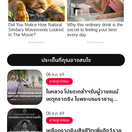
ประเด็นที่คุณอาจสนใจ
';
';
08 ส.ค. 69
อาชญากรรม
ในหลวง โปรดเกล้าฯรับผู้วายชนม์
เหตุกราดยิง ในพระบรมราชานุ
เคราะห์
08 ส.ค. 69
อาชญากรรม
เหยื่อกราดยิงเสียชีวิตเพิ่มอีก1ราย