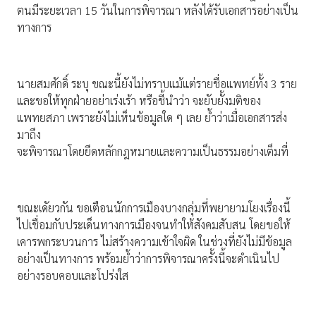
ตนมีระยะเวลา 15 วันในการพิจารณา หลังได้รับเอกสารอย่างเป็น
ทางการ
นายสมศักดิ์ ระบุ ขณะนี้ยังไม่ทราบแม้แต่รายชื่อแพทย์ทั้ง 3 ราย
และขอให้ทุกฝ่ายอย่าเร่งเร้า หรือชี้นำว่า จะยับยั้งมติของ
แพทยสภา เพราะยังไม่เห็นข้อมูลใด ๆ เลย ย้ำว่าเมื่อเอกสารส่ง
มาถึง
จะพิจารณาโดยยึดหลักกฎหมายและความเป็นธรรมอย่างเต็มที่
ขณะเดัยวกัน ขอเตือนนักการเมืองบางกลุ่มที่พยายามโยงเรื่องนี้
ไปเชื่อมกับประเด็นทางการเมืองจนทำให้สังคมสับสน โดยขอให้
เคารพกระบวนการ ไม่สร้างความเข้าใจผิด ในช่วงที่ยังไม่มีข้อมูล
อย่างเป็นทางการ พร้อมย้ำว่าการพิจารณาครั้งนี้จะดำเนินไป
อย่างรอบคอบและโปร่งใส