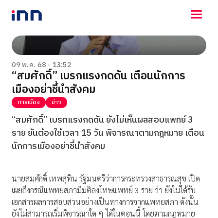
NEWS
ENTERTAINMENT
09 พ.ค. 68 - 13:52
“สมศักดิ์” เบรกแรงกดดัน เตือนนักการ
LIFESTYLE
เมืองอย่าชี้นำสังคม
HOROSCOPE
LOTTERY
การเมือง
ข่าว
VIDEO
“สมศักดิ์” เบรกแรงกดดัน ยังไม่เห็นผลสอบแพทย์ 3
ร่วมด้วยช่วยกัน
ราย ยันต้องใช้เวลา 15 วัน พิจารณาตามกฎหมาย เตือน
นักการเมืองอย่าชี้นำสังคม
นายสมศักดิ์ เทพสุทิน รัฐมนตรีว่าการกระทรวงสาธารณสุข เปิด
เผยถึงกรณีแพทยสภามีมติลงโทษแพทย์ 3 ราย ว่า ยังไม่ได้รับ
เอกสารผลการสอบสวนอย่างเป็นทางการจากแพทยสภา ดังนั้น
ยังไม่สามารถเริ่มพิจารณาใด ๆ ได้ในตอนนี้ โดยตามกฎหมาย