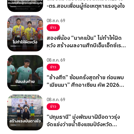
-ตร.สอบเพื่อนผู้ก่อเหตุหาแรงจูงใจ
08 ส.ค. 69
ข่าว
สองพี่น้อง “นาคแป้น” ไม่ทำให้ผิด
หวัง สร้างผลงานศึกบีเอ็มเอ็กซ์เรซ
ซิ่ง ชิงแชมป์เอเชีย 2026
08 ส.ค. 69
ข่าว
“ช้างศึก” ซ้อมครั้งสุดท้าย ก่อนพบ
“เมียนมา” ศึกอาเซียน คัพ 2026
นัดสุดท้าย รอบแบ่งกลุ่ม
08 ส.ค. 69
ข่าว
“ปทุมธานี” มุ่งพัฒนาฝีมือดาวรุ่ง
จัดแข่งว่ายน้ำชิงแชมป์จังหวัด
ปทุมธานี 2569