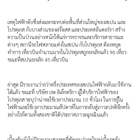
เหตุไฟฟ้าดับซึ่งส่งผลกระทบต่อพื้นที่ส่วนใหญ่ของสเปน และ
โปรตุเกส กับบางส่วนของฝรั่งเศส และประเทศอันดอร์รา สร้าง
ความปั่นป่วนอย่างหนักให้แก่การจราจรและบริการสาธารณะ
ต่างๆ สถานีรถไฟหลายแห่งในสเปน กับโปรตุเกส ต้องหยุด
ทำการ เที่ยวบินจำนวนมากในโปรตุเกสถูกยกเลิกแล้ว 96 เที่ยว
ขณะที่สเปนยกเลิก 45 เที่ยวบิน
ล่าสุด มีรายงานว่ากว่าครึ่งประเทศของสเปนไฟฟ้ากลับมาใช้งาน
ได้แล้ว ขณะที่ บริษัท เรด อิเล็กตริกา ผู้ให้บริการไฟฟ้าของ
โปรตุเกส ระบุว่าน่าจะใช้เวลาประมาณ 10 ชั่วโมง ในการกู้ใน
ไฟฟ้าและใช้เวลาประมาณสัปดาห์ในการกลับสู่ภาวะปกติอีกครั้ง
อย่างไรก็ตามทั้งสองชาติได้ประกาศภาวะฉุกเฉินแล้ว
เบื้องต้นยังไม่มีรายงานสาเหตุที่ชัดเจนว่าอะไรอยู่เบื้องหลัง