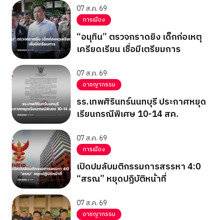
07 ส.ค. 69
การเมือง
“อนุทิน” ตรวจกราดยิง เด็กก่อเหตุ
เครียดเรียน เชื่อมีเตรียมการ
07 ส.ค. 69
อาชญากรรม
รร.เทพศิรินทร์นนทบุรี ประกาศหยุด
เรียนกรณีพิเศษ 10-14 สค.
07 ส.ค. 69
การเมือง
เปิดปมลับมติกรรมการสรรหา 4:0
“สรณ” หยุดปฏิบัติหน้าที่
07 ส.ค. 69
อาชญากรรม