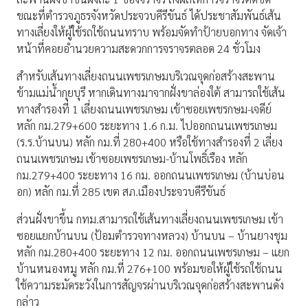
ขณะที่ตำรวจภูธรจังหวัดประจวบคีรีขันธ์ ได้ประชาสัมพันธ์เส้น
ทางเลี่ยงให้ผู้ใช้รถใช้ถนนทราบ พร้อมจัดทำป้ายบอกทาง จัดเจ้า
หน้าที่คอยอำนวยความสะดวกการจราจรตลอด 24 ชั่วโมง
สำหรับเส้นทางเลี่ยงถนนเพชรเกษมบริเวณจุดก่อสร้างสะพาน
ข้ามแม่น้ำกุยบุรี หากเดินทางมาจากฝั่งขาล่องใต้ สามารถใช้เส้น
ทางสำรองที่ 1 เลี่ยงถนนเพชรเกษม เข้าซอยเพชรกษม-เจดีย์
หลัก กม.279+600 ระยะทาง 1.6 ก.ม. ไปออกถนนเพชรเกษม
(ร.ร.บ้านบน) หลัก กม.ที่ 280+400 หรือใช้ทางสำรองที่ 2 เลี่ยง
ถนนเพชรเกษม เข้าซอยเพชรเกษม-บ้านโพธิ์เรือง หลัก
กม.279+400 ระยะทาง 16 กม. ออกถนนเพชรเกษม (บ้านบ่อน
อก) หลัก กม.ที่ 285 เขต สภ.เมืองประจวบคีรีขันธ์
ส่วนฝั่งขาขึ้น กทม.สามารถใช้เส้นทางเลี่ยงถนนเพชรเกษม เข้า
ซอยแยกบ้านบน (ป้อมตำรวจทางหลวง) บ้านบน – บ้านยางชุม
หลัก กม.280+400 ระยะทาง 12 กม. ออกถนนเพชรเกษม – แยก
บ้านหนองหมู หลัก กม.ที่ 276+100 พร้อมขอให้ผู้ใช้รถใช้ถนน
ใช้ความระมัดระวังในการสัญจรผ่านบริเวณจุดก่อสร้างสะพานดัง
กล่าว