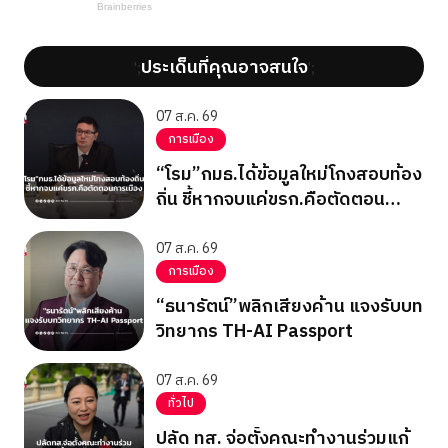
ประเด็นที่คุณอาจสนใจ
';
';
07 ส.ค. 69
การเมือง
“โรม”กมธ.ได้ข้อมูลใหม่โกงสอบท้อง
ถิ่น ชี้หากจบแค่ขรก.คือตัดตอน
การเมือง
07 ส.ค. 69
การเมือง
“ธนารัตน์”พลิกเสียงค้าน แจงรับบท
วิทยากร TH-AI Passport
07 ส.ค. 69
ทั่วไป
ปลัด ทส. จ่อตั้งคณะทำงานร่วมแก้