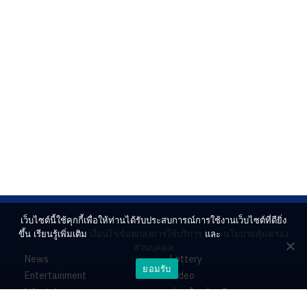
เว็บไซต์นี้ใช้คุกกี้เพื่อให้ท่านได้รับประสบการณ์การใช้งานเว็บไซต์ที่ดียิ่ง
ขึ้น เรียนรู้เพิ่มเติม
เงื่อนไขข้อตกลงการใช้บริการ
และ
นโยบายคุ้มครอง
ส่วนบุคคล
News
Lottery
ยอมรับ
Entertainment
Video
Lifestyle
ร่วมด้วยช่วยกัน