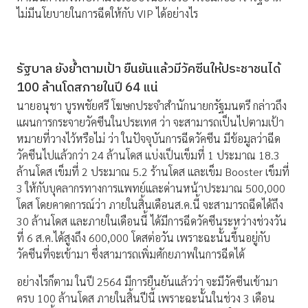
ไม่มีนโยบายในการฉีดให้กับ VIP ได้อย่างไร
รัฐบาล ยังย้ำตามเป้า ยืนยันแล้วมีวัคซีนให้ประชาชนได้
100 ล้านโดสภายในปี 64 แน่
นายอนุชา บูรพชัยศรี โฆษกประจำสำนักนายกรัฐมนตรี กล่าวถึง
แผนการกระจายวัคซีนในประเทศ ว่า จะสามารถเป็นไปตามเป้า
หมายที่วางไว้หรือไม่ ว่า ในปัจจุบันการฉีดวัคซีน มีข้อมูลว่าฉีด
วัคซีนไปแล้วกว่า 24 ล้านโดส แบ่งเป็นเข็มที่ 1 ประมาณ 18.3
ล้านโดส เข็มที่ 2 ประมาณ 5.2 ร้านโดส และเข็ม Booster เข็มที่
3 ให้กับบุคลากรทางการแพทย์และด่านหน้าประมาณ 500,000
โดส โดยคาดการณ์ว่า ภายในสิ้นเดือนส.ค.นี้ จะสามารถฉีดได้ถึง
30 ล้านโดส และภายในเดือนนี้ ได้มีการฉีดวัคซีนระหว่างช่วงวัน
ที่ 6 ส.ค.ได้สูงถึง 600,000 โดสต่อวัน เพราะฉะนั้นขึ้นอยู่กับ
วัคซีนที่จะเข้ามา ซึ่งสามารถเพิ่มศักยภาพในการฉีดได้
อย่างไรก็ตาม ในปี 2564 มีการยืนยันแล้วว่า จะมีวัคซีนเข้ามา
ครบ 100 ล้านโดส ภายในสิ้นปีนี้ เพราะฉะนั้นในช่วง 3 เดือน