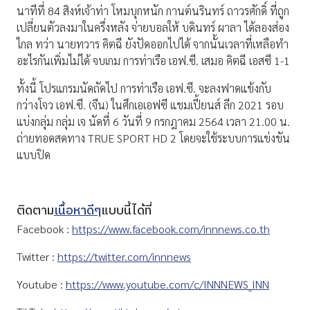
นาทีที่ 84 สิงห์เจ้าท่า โหมบุกหนัก กานต์นรินทร์ ถาวรศักดิ์ ที่ถูก
เปลี่ยนตัวลงมาในครึ่งหลัง จ่ายบอลให้ บดินทร์ ผาลา ได้ลองส่อง
ไกล ทว่า นายทวาร คิตฉี ยังปัดออกไปได้ จากนั้นเวลาที่เหลือทำ
อะไรกันเพิ่มไม่ได้ จบเกม การท่าเรือ เอฟ.ซี. เสมอ คิตฉี เอสซี 1-1
ทั้งนี้ โปรแกรมนัดถัดไป การท่าเรือ เอฟ.ซี. จะลงฟาดแข้งกับ
กว่างโจว เอฟ.ซี. (จีน) ในศึกเอเอฟซี แชมเปี้ยนส์ ลีก 2021 รอบ
แบ่งกลุ่ม กลุ่ม เจ นัดที่ 6 วันที่ 9 กรกฎาคม 2564 เวลา 21.00 น.
ถ่ายทอดสดทาง TRUE SPORT HD 2 โดยจะใช้ระบบการแข่งขัน
แบบปิด
ติดตาม
เนื้อหาดีๆ
แบบนี้ได้ที่
Facebook :
https://www.facebook.com/innnews.co.th
Twitter :
https://twitter.com/innnews
Youtube :
https://www.youtube.com/c/INNNEWS_INN