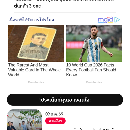
ต้นกล้า 3 จชต.
ประเด็นที่คุณอาจสนใจ
';
';
09 ส.ค. 69
การเมือง