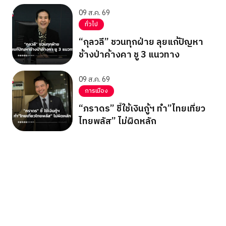
09 ส.ค. 69
ทั่วไป
“กุลวลี” ชวนทุกฝ่าย ลุยแก้ปัญหา
ช้างป่าค้างคา ชู 3 แนวทาง
09 ส.ค. 69
การเมือง
“ภราดร” ชี้ใช้เงินกู้ฯ ทำ”ไทยเที่ยว
ไทยพลัส” ไม่ผิดหลัก