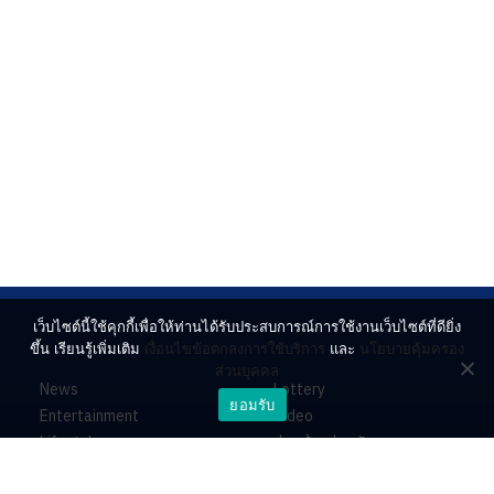
เว็บไซต์นี้ใช้คุกกี้เพื่อให้ท่านได้รับประสบการณ์การใช้งานเว็บไซต์ที่ดียิ่ง
ขึ้น เรียนรู้เพิ่มเติม
เงื่อนไขข้อตกลงการใช้บริการ
และ
นโยบายคุ้มครอง
ส่วนบุคคล
News
Lottery
ยอมรับ
Entertainment
Video
Lifestyle
ร่วมด้วยช่วยกัน
Horoscope