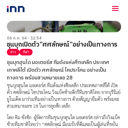
NEWS
ENTERTAINMENT
06 ก.ค. 64 - 12:54
ชุนบุกเปิดตัว”ศศลักษณ์”อย่างเป็นทางการ
LIFESTYLE
HOROSCOPE
ข่าว
กีฬา
LOTTERY
ชุนบุกฮุนได มอเตอร์ส ทีมดังแห่งศึกเคลีก ประเทศ
VIDEO
เกาหลีใต้ เปิดตัว ศศลักษณ์ ไหประโคน อย่างเป็น
ร่วมด้วยช่วยกัน
ทางการ พร้อมสวมหมายเลข 28
ชุนบุกฮุนได มอเตอร์ส ทีมดังแห่งศึกเคลีก ประเทศเกาหลีใต้ เปิด
ตัว ศศลักษณ์ ไหประโคน วิงแบ็คซ้ายดีกรีทีมชาติไทย จากบุรีรัมย์
ยูไนเต็ด มาร่วมทีมอย่างเป็นทางการ ด้วยสัญญายืมตัว พร้อมจะ
สวมหมายเลข 28 ในการลุยศึก เคลีก
โดย คิม ซังซิก ผู้จัดการทีมชุนบุกฮุนได มอเตอร์ส กล่าวถึงวิงแบ็ค
ซ้ายทีมชาติไทยว่า “ศศลักษณ์ มีเกมรับที่ดีและเป็นผู้เล่นที่ขยัน