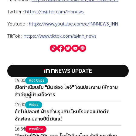
Twitter :
https://twitter.com/innnews
Youtube :
https://www.youtube.com/c/INNNEWS_INN
TikTok :
https://www.tiktok.com/@inn_news
NEWS UPDATE
19:00
Hot Clips
เปิดทำเนียบรับ "มิน อ่อง ไลง์" โดนประณาม ให้ความ
สำคัญผู้นำเผด็จการ
17:00
Video
กัดไม่ปล่อย! ฝ่ายค้านรุมสับ โหมโรมก่อนเปิดศึก
ซักฟอก ปลายปีนี้ มันแน่
16:54
การเมือง