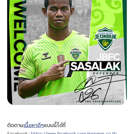
ติดตาม
เนื้อหาดีๆ
แบบนี้ได้ที่
Facebook :
https://www.facebook.com/innnews.co.th