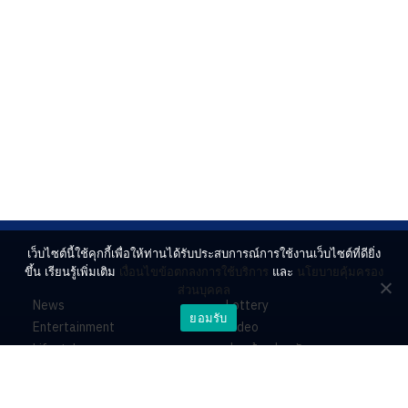
เว็บไซต์นี้ใช้คุกกี้เพื่อให้ท่านได้รับประสบการณ์การใช้งานเว็บไซต์ที่ดียิ่ง
ขึ้น เรียนรู้เพิ่มเติม
เงื่อนไขข้อตกลงการใช้บริการ
และ
นโยบายคุ้มครอง
ส่วนบุคคล
News
Lottery
ยอมรับ
Entertainment
Video
Lifestyle
ร่วมด้วยช่วยกัน
Horoscope