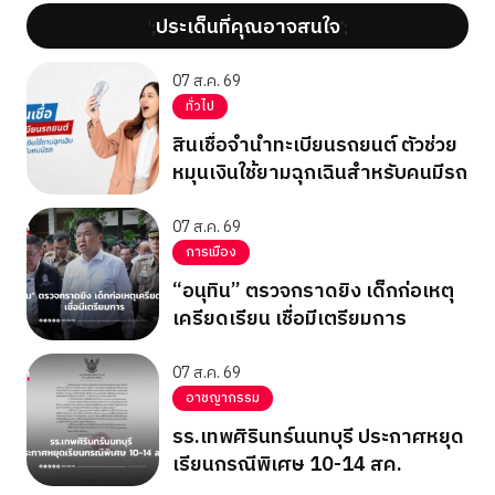
ประเด็นที่คุณอาจสนใจ
';
';
07 ส.ค. 69
ทั่วไป
สินเชื่อจำนำทะเบียนรถยนต์ ตัวช่วย
หมุนเงินใช้ยามฉุกเฉินสำหรับคนมีรถ
07 ส.ค. 69
การเมือง
“อนุทิน” ตรวจกราดยิง เด็กก่อเหตุ
เครียดเรียน เชื่อมีเตรียมการ
07 ส.ค. 69
อาชญากรรม
รร.เทพศิรินทร์นนทบุรี ประกาศหยุด
เรียนกรณีพิเศษ 10-14 สค.