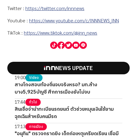
Twitter :
https://twitter.com/innnews
Youtube :
https://www.youtube.com/c/INNNEWS_INN
TikTok :
https://www.tiktok.com/@inn_news
NEWS UPDATE
19:00
Video
สางโกงสอบท้องถิ่นจบจริงหรอ? มท.ล้าง
บาง5,925บัญชี ศึกการเมืองยังไม่จบ
17:44
ทั่วไป
สินเชื่อจำนำทะเบียนรถยนต์ ตัวช่วยหมุนเงินใช้ยาม
ฉุกเฉินสำหรับคนมีรถ
17:13
การเมือง
"อนุทิน" ตรวจกราดยิง เด็กก่อเหตุเครียดเรียน เชื่อมี