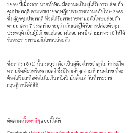
2569 นี้เนื่องจาก นายทักษิณ มีสถานะเป็น ผู้ได้รับการปล่อยตัว
คุมประพฤติ ตามพระราชกฤษฎีกาพระราชทานอภัยโทษ 2569
ซึ่ง ผู้ถูกคุมประพฤติ ที่จะได้รับพระราชทานอภัยโทษปล่อยตัว
ตามมาตรา 7 วรรคท้าย ระบุว่า เว้นแต่ผู้ได้รับการปล่อยตัวคุม
ประพฤติ เป็นผู้มีลักษณะใดอย่างใดอย่างหนึ่งตามมาตรา 8 ให้ได้
รับพระราชทานอภัยโทษปล่อยตัว
ซึ่งมาตรา 8 (1) นั้น ระบุว่า ต้องเป็นผู้ต้องโทษจำคุกไม่ว่ากรณีใด
ความผิดเดียวหรือหลายคดี ซึ่งมีโทษจำคุกตามกำหนดโทษ ที่จะ
ต้องได้รับเหลือต่อไปไม่เกินหนึ่งปี นับตั้งแต่ วันที่พระราช
กฤษฎีกาบังคับใช้
ติดตาม
เนื้อหาดีๆ
แบบนี้ได้ที่
Facebook :
https://www.facebook.com/innnews.co.th