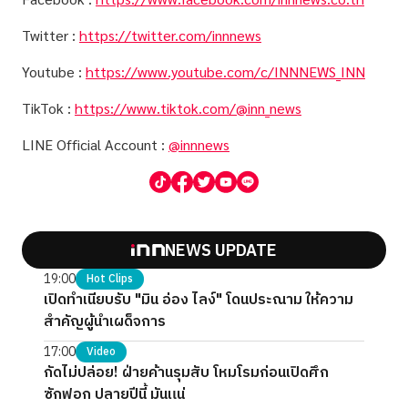
Twitter :
https://twitter.com/innnews
Youtube :
https://www.youtube.com/c/INNNEWS_INN
TikTok :
https://www.tiktok.com/@inn_news
LINE Official Account :
@innnews
NEWS UPDATE
19:00
Hot Clips
เปิดทำเนียบรับ "มิน อ่อง ไลง์" โดนประณาม ให้ความ
สำคัญผู้นำเผด็จการ
17:00
Video
กัดไม่ปล่อย! ฝ่ายค้านรุมสับ โหมโรมก่อนเปิดศึก
ซักฟอก ปลายปีนี้ มันแน่