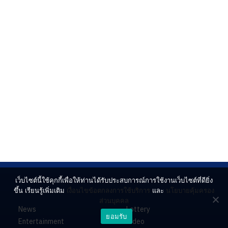
เว็บไซต์นี้ใช้คุกกี้เพื่อให้ท่านได้รับประสบการณ์การใช้งานเว็บไซต์ที่ดียิ่ง
ขึ้น เรียนรู้เพิ่มเติม
เงื่อนไขข้อตกลงการใช้บริการ
และ
นโยบายคุ้มครอง
ส่วนบุคคล
News
Lottery
ยอมรับ
Entertainment
Video