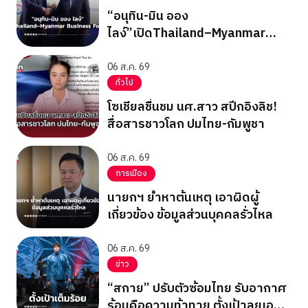
“อนุทิน-มิน ออง
ไลง์”เปิดThailand–Myanmar
Business Forum
06 ส.ค. 69
ทั่วไป
โซเชียลชื่นชม นศ.สาว สปีกอิงลิช!
สื่อสารชาวโลก ปมไทย-กัมพูชา
06 ส.ค. 69
การเมือง
นายกฯ ย้ำหาต้นเหตุ เอาผิดผู้
เกี่ยวข้อง ข้อมูลส่วนบุคคลรั่วไหล
06 ส.ค. 69
ข่าว
“สกาย” ปรับตัวซ้อมไทย รับอากาศ
ร้อนคือความท้าทาย ตั้งเป้าลุยเอ