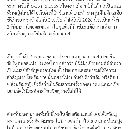
ระหว่างวันที่ 6-15 ก.ย.2569 เนื่องจากเมื่อ 4 ปีที่แล้ว ในปี 2022
ทีมหญิงไทยได้ไปเก็บตัวที่นิวซีแลนด์ และทำผลงานดีในศึกเอเชีย
ซีรีส์ด้วยการคว้าอันดับ 3 เอเชีย ทำให้ในปี 2026 นี้จะเป็นครั้งที่
2 ที่ทีมสาวไทยจะเดินทางไปชุบตัวที่นิวซีแลนด์อีกหนเพื่อการ
คว้าเหรียญรางวัลในศึกเอเชียนเกมส์
ด้าน “บิ๊กต้น” พ.ต.ท.กุลธน ประจวบเหมาะ นายกสมาคมกีฬา
รักบี้ฟุตบอลแห่งประเทศไทย กล่าวว่า ปีนี้มีเอเชียนเกมส์ซึ่งถือว่า
เป็นแมตช์สำคัญของคนไทยทั้งประเทศ และสมาคมก็ให้ความ
สำคัญมาก โดยทีมชายนั้นอยากให้จบอันดับดีกว่าเดิม หรือติด 1-
5 ส่วนทีมหญิงซึ่งถือว่าเป็นทีมความหวังของสมาคม และเอเชีย
นเกมส์ครั้งนี้จะต้องคว้าเหรียญรางวัลให้ได้
สำหรับผลงานของทีมรักบี้ไทยในศึกเอเชียนเกมส์ เคยได้เหรียญ
ทองแดง 3 ครั้ง คือ ทีมชาย ในปี 1998 กับ ปี 2002 และ ทีมหญิง
ในปี 2010 ส่วนผลงานในเอเชียนเกมส์ครั้งล่าสุดคือปี 2022 ที่มา