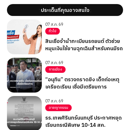
ประเด็นที่คุณอาจสนใจ
';
';
07 ส.ค. 69
ทั่วไป
สินเชื่อจำนำทะเบียนรถยนต์ ตัวช่วย
หมุนเงินใช้ยามฉุกเฉินสำหรับคนมีรถ
07 ส.ค. 69
การเมือง
“อนุทิน” ตรวจกราดยิง เด็กก่อเหตุ
เครียดเรียน เชื่อมีเตรียมการ
07 ส.ค. 69
อาชญากรรม
รร.เทพศิรินทร์นนทบุรี ประกาศหยุด
เรียนกรณีพิเศษ 10-14 สค.