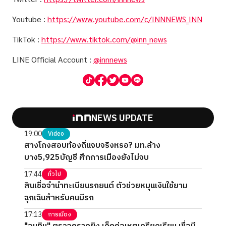
Youtube :
https://www.youtube.com/c/INNNEWS_INN
TikTok :
https://www.tiktok.com/@inn_news
LINE Official Account :
@innnews
NEWS UPDATE
19:00
Video
สางโกงสอบท้องถิ่นจบจริงหรอ? มท.ล้าง
บาง5,925บัญชี ศึกการเมืองยังไม่จบ
17:44
ทั่วไป
สินเชื่อจำนำทะเบียนรถยนต์ ตัวช่วยหมุนเงินใช้ยาม
ฉุกเฉินสำหรับคนมีรถ
17:13
การเมือง