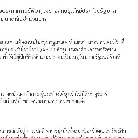
ประกาศคอร์ฟิว คุมจราจลคนรุ่นใหม่ประท้วงรัฐบาล
 ราย บาดเจ็บจำนวนมาก
ะเวนตามท้องถนนในกรุงกาฐมาณฑุ ท่ามกลางมาตรการเคอร์ฟิวที่
ุ่มคนรุ่นใหม่ใหม่ (GenZ ) หัวรุนแรงต่อต้านการทุจริตของ
ทำให้มีผู้เสียชีวิตจำนวนมาก จนเป็นเหตุให้นายกรัฐมนตรี เคพี
พลิงเผาทำลาย ผู้ประท้วงได้บุกเข้าไปที่สิงห์ ดูร์บาร์
จจุบันเป็นที่ตั้งของหน่วยงานราชการหลายแห่ง
ณ์กลับสู่ภาวะปกติ ทหารมุ่งมั่นที่จะปกป้องชีวิตและทรัพย์สิน