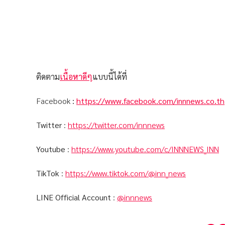
ติดตาม
เนื้อหาดีๆ
แบบนี้ได้ที่
Facebook
:
https://www.facebook.com/innnews.co.th
Twitter
:
https://twitter.com/innnews
Youtube
:
https://www.youtube.com/c/INNNEWS_INN
TikTok
:
https://www.tiktok.com/@inn_news
LINE Official Account
:
@innnews