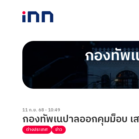
กองทัพเ
11 ก.ย. 68 - 10:49
กองทัพเนปาลออกคุมม็อบ เสน
ต่างประเทศ
ข่าว