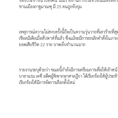
ของประชาชน เบื้องต้น ไม่มีรายงานการประท้วงในเมืองหลวงแล้
ชานเมืองกาฐมาณฑุ มี 25 คนถูกจับกุม
เหตุการณ์ความไม่สงบครั้งนี้ถือเป็นความวุ่นวายที่เลวร้าย
เชียลมีเดียเมื่อสัปดาห์ที่แล้ว ซึ่งแม้จะมีการยกเลิกคำสั่งใ
ยอดเสียชีวิต 22 ราย บาดเจ็บจำนวนมาก
รายงานระบุด้วยว่า ขณะนี้กำลังมีการเตรียมการเพื่อให้เจ้าหน้า
บาลาแรม เคซี อดีตผู้พิพากษาศาลฎีกา ได้เรียกร้องให้ผู้ประ
เรียกร้องให้มีการจัดการเลือกตั้งใหม่