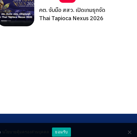
คต. จับมือ สสว. เปิดเกมรุกจัด
Thai Tapioca Nexus 2026
ะ
นโยบายคุ้มครองส่วนบุคคล
ยอมรับ