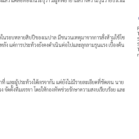
ว แต่สื่อท้องถิ่นระบุว่า มีผู้ที่พยายามสร้างความวุ่นวายบริเวณ
ที่สุดในรอบหลายสิบปีของเนปาล มีชนวนเหตุมาจากการสั่งห้ามใช้โซ
นภายหลัง แต่การประท้วงยังคงดำเนินต่อไปและลุกลามรุนแรง เบื้องต้น
ที่ และผู้ประท้วงได้เจรจากัน แต่ยังไม่มีรายละเอียดที่ชัดเจน นาย
ท้วง จัดตั้งทีมเจรจา โดยให้กองทัพช่วยรักษาความสงบเรียบร้อย และ