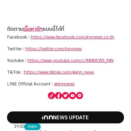
ติดตาม
เนื้อหาดีๆ
แบบนี้ได้ที่
Facebook
:
https://www.facebook.com/innnews.co.th
Twitter
:
https://twitter.com/innnews
Youtube
:
https://www.youtube.com/c/INNNEWS_INN
TikTok
:
https://www.tiktok.com/@inn_news
LINE Official Account
:
@innnews
NEWS UPDATE
19:00
Video