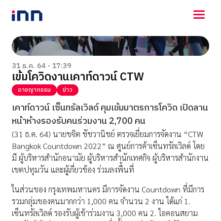
NEWS
ENTERTAINMENT
31 ธ.ค. 64 - 17:39
เข้มโควิดงานเคาท์ดาวน์ CTW
LIFESTYLE
HOROSCOPE
อาชญากรรม
ข่าว
LOTTERY
เคาท์ดาวน์ เซ็นทรัลเวิลด์ คุมเข้มมาตรการโควิด เปิดลาน
VIDEO
หน้าห้างรองรับคนร่วมงาน 2,700 คน
ร่วมด้วยช่วยกัน
(31 ธ.ค. 64) นายขจิต ชัชวานิชย์ ตรวจเยี่ยมการจัดงาน “CTW
Bangkok Countdown 2022” ณ ศูนย์การค้าเซ็นทรัลเวิลด์ โดย
มี ผู้บริหารสำนักอนามัย ผู้บริหารสำนักเทศกิจ ผู้บริหารสำนักงาน
เขตปทุมวัน และผู้เกี่ยวข้อง ร่วมลงพื้นที่
ในส่วนของ กรุงเทพมหานคร มีการจัดงาน Countdown ที่มีการ
รวมกลุ่มของคนมากกว่า 1,000 คน จำนวน 2 งาน ได้แก่ 1.
เซ็นทรัลเวิลด์ รองรับผู้เข้าร่วมงาน 3,000 คน 2. ไอคอนสยาม