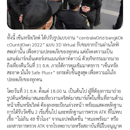
ทั้งนี้ เซ็นทรัลเวิลด์ ได้ปรับรูปแบบงาน “centralwOrld bangkOk
cOuntdOwn 2022” แบบ 3D Virtual รับชมจากบ้านผ่านไลฟ์
สดเท่านั้น เพื่อความปลอดภัยของทุกคน แต่ยังคงความเป็น
แลนด์มาร์กเอ็นเตอร์เทนเมนท์เคาท์ดาวน์ ด้วยกิจกรรมมากมาย
ถึงเที่ยงคืนวันที่ 31 ธ.ค. ภายใต้การคุมเข้มมาตรการ “เซ็นทรัล
สะอาด มั่นใจ Safe Plus+” ยกระดับขั้นสูงสุด เพื่อความมั่นใจ
ปลอดภัยของทุกคน
โดยวันที่ 31 ธ.ค. ตั้งแต่ 18.00 น. เป็นต้นไป ผู้ที่ต้องการมาถ่าย
รูปต้นคริสต์มาสและเที่ยวงานคริสต์มาสมาร์เก็ตในพื้นที่ลานด้าน
หน้าเซ็นทรัลเวิลด์ ต้องลงทะเบียนล่วงหน้า พร้อมแสดงหลักฐาน
การได้รับวัคซีน 2 เข็มขึ้นไป และหลักฐานการตรวจ ATK ที่ไม่พบ
เชื้อ “ไม่เกิน 48 ชั่วโมง” จากแอปพลิเคชั่น “หมอพร้อม” หรือ
เอกสารการตรวจ ATK จากโรงพยาบาลหรือสถาบันที่มีใบอนุญาต