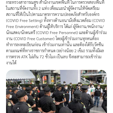
กระทรวงสาธารณสุข สำนักงานเขตพื้นที่ ในการตรวจสอบพื้นที่
ในสถานที่จัดงานทั้ง 2 แห่ง เพื่อแนะนำผู้จัดงานให้จัดเตรียม
สถานที่ให้เป็นไปตามมาตรการความปลอดภัยสำหรับองค์กร
(COVID Free Setting) ทั้งทางด้านอนามัยสิ่งแวดล้อม (COVID
Free Environment) ด้านผู้ให้บริการ ได้แก่ ผู้จัดงาน/พนักงาน/
นักแสดง/นักดนตรี (COVID Free Personnel) และด้านผู้เข้าร่วม
งาน (COVID Free Customer) โดยผู้เข้าร่วมงานทุกคนต้อง
ทำการลงทะเบียนก่อน เข้าร่วมงานเท่านั้น และต้องได้รับวัคซีน
ตามเกณฑ์ที่ทางราชการกำหนด (อย่างน้อย 2 เข็ม) รวมทั้งมีผล
การตรวจ ATK ไม่เกิน 72 ชั่วโมง เป็นลบ จึงจะสามารถเข้าร่วม
งานได้