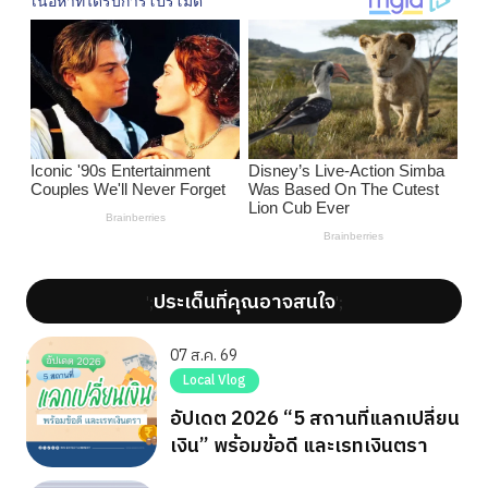
ประเด็นที่คุณอาจสนใจ
';
';
07 ส.ค. 69
Local Vlog
อัปเดต 2026 “5 สถานที่แลกเปลี่ยน
เงิน” พร้อมข้อดี และเรทเงินตรา