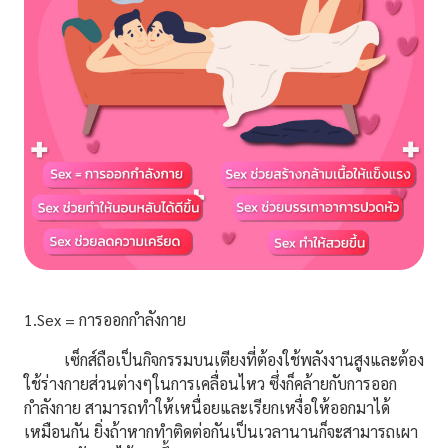
1.Sex = การออกกำลังกาย
เซ็กส์
ถือเป็นกิจกรรมบนเตียงที่ต้องใช้พลังงานสูงและต้อง
ใช้ร่างกายส่วนต่างๆใน
การเคลื่อนไหว ซึ่งก็คล้ายกับการออก
กำลังกาย สามารถทำให้เหนื่อยและเรียกเหงื่อให้ออกมาได้
เหมือนกัน ยิ่งถ้า
หากทำติดต่อกันเป็นเวลานานก็จะสามารถเผา