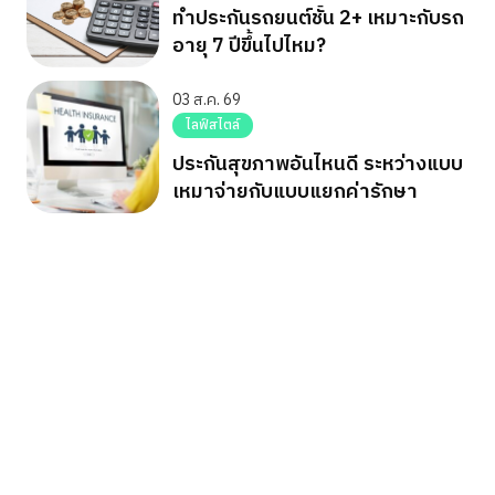
ทำประกันรถยนต์ชั้น 2+ เหมาะกับรถ
อายุ 7 ปีขึ้นไปไหม?
03 ส.ค. 69
ไลฟ์สไตล์
ประกันสุขภาพอันไหนดี ระหว่างแบบ
เหมาจ่ายกับแบบแยกค่ารักษา