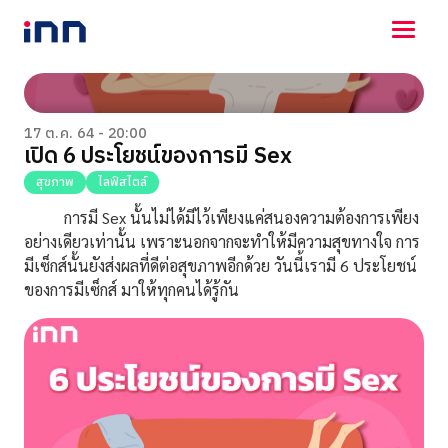
NEWS
ENTERTAINMENT
17 ต.ค. 64 - 20:00
เปิด 6 ประโยชน์ของการมี Sex
LIFESTYLE
HOROSCOPE
สุขภาพ
ไลฟ์สไตล์
LOTTERY
การมี Sex นั้นไม่ได้มีไว้เพียงแค่สนองความต้องการเพียง
VIDEO
อย่างเดียวเท่านั้น เพราะนอกจากจะทำให้มีความสุขทางใจ การ
ร่วมด้วยช่วยกัน
มีเซ็กส์นั้นยังส่งผลที่ดีต่อสุขภาพอีกด้วย
วันนี้เรามี 6
ประโยชน์
ของการมีเซ็กส์ มาให้ทุกคนได้รู้กัน