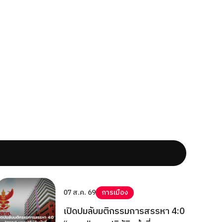
07 ส.ค. 69
การเมือง
เปิดปมลับมติกรรมการสรรหา 4:0