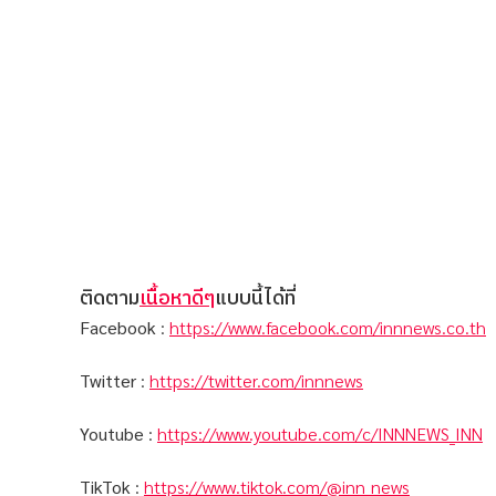
ติดตาม
เนื้อหาดีๆ
แบบนี้ได้ที่
Facebook
:
https://www.facebook.com/innnews.co.th
Twitter
:
https://twitter.com/innnews
Youtube
:
https://www.youtube.com/c/INNNEWS_INN
TikTok
:
https://www.tiktok.com/@inn_news