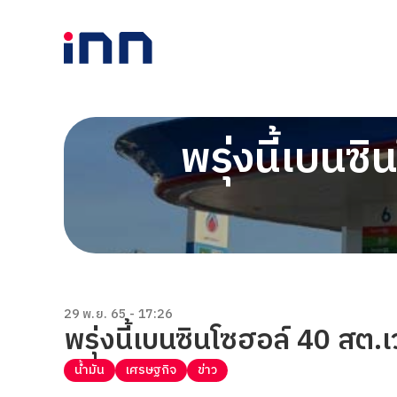
พรุ่งนี้เบน
29 พ.ย. 65 - 17:26
พรุ่งนี้เบนซินโซฮอล์ 40 สต
น้ำมัน
เศรษฐกิจ
ข่าว