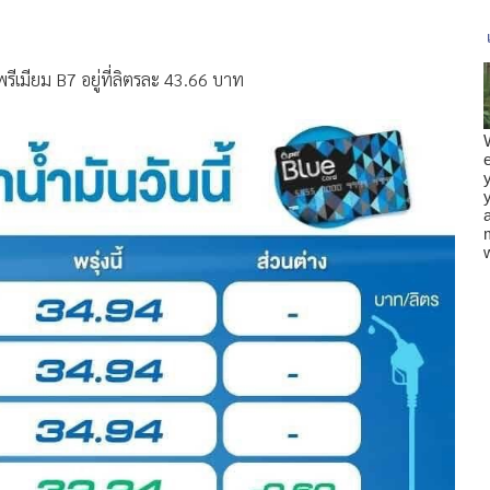
รีเมียม B7 อยู่ที่ลิตรละ 43.66 บาท