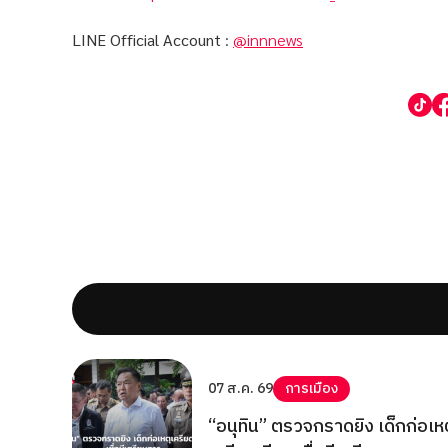
LINE Official Account
:
@innnews
07 ส.ค. 69
การเมือง
“อนุทิน” ตรวจกราดยิง เด็กก่อเห