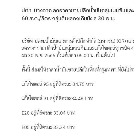
ปตท. บางจาก ลดราคาขายปลีกน้ำมันกลุ่มเบนซินและแ
60 ส.ต./ลิตร กลุ่มดีเซลคงเดิมมีผล 30 พ.ย.
บริษัท ปตท.น้ำมันและการค้าปลีก จำกัด (มหาชน) (OR) และ
ลดราคาขายปลีกน้ำมันกลุ่มเบนซินและแก๊สโซฮอล์ทุกชนิด 40 ส
ผล 30 พ.ย. 2565 ตั้งแต่เวลา 05.00 น. เป็นต้นไป
ทั้งนี้ ส่งผลให้ราคาน้ำมันขายปลีกในพื้นที่กรุงเทพฯ ที่ยังไม่รว
แก๊สโซฮอล์ 95 อยู่ที่ลิตรละ 34.75 บาท
แก๊สโซฮอล์ 91 อยู่ที่ลิตรละ34.48 บาท
E20 อยู่ที่ลิตรละ 33.04 บาท
E85 อยู่ที่ลิตรละ 32.24 บาท