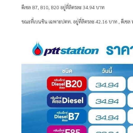
ดีเซล B7, B10, B20 อยู่ที่ลิตรละ 34.94 บาท
ขณะที่เบนซิน เฉพาะปตท. อยู่ที่ลิตรละ 42.16 บาท , ดีเซล พ