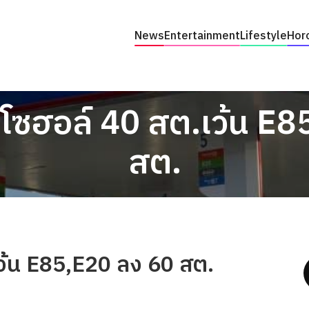
News
Entertainment
Lifestyle
Hor
ซินโซฮอล์ 40 สต.เว้น E
สต.
.เว้น E85,E20 ลง 60 สต.