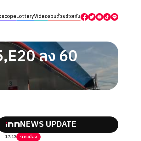
oscope
Lottery
Video
ร่วมด้วยช่วยกัน
85,E20 ลง 60
NEWS UPDATE
17:13
การเมือง