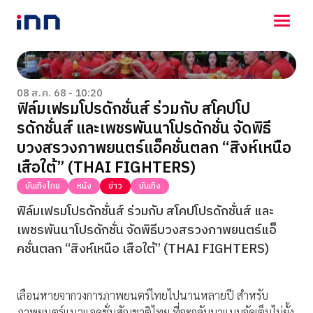
NEWS
ENTERTAINMENT
08 ส.ค. 68 - 10:20
ฟิล์มเฟรมโปรดักชั่นส์ ร่วมกับ สโคปโป
LIFESTYLE
รดักชั่นส์ และเพชรพันนาโปรดักชั่น จัดพิธี
HOROSCOPE
LOTTERY
บวงสรวงภาพยนตร์แอ็คชั่นตลก “สิงห์เหนือ
VIDEO
เสือใต้” (THAI FIGHTERS)
ร่วมด้วยช่วยกัน
บันเทิงไทย
หนัง
ข่าว
บันเทิง
ฟิล์มเฟรมโปรดักชั่นส์ ร่วมกับ สโคปโปรดักชั่นส์ และ
เพชรพันนาโปรดักชั่น จัดพิธีบวงสรวงภาพยนตร์แอ็
คชั่นตลก “สิงห์เหนือ เสือใต้” (THAI FIGHTERS)
เลือนหายจากวงการภาพยนตร์ไทยไปนานหลายปี สำหรับ
ภาพยนตร์แนวแอคชั่นสัญชาติไทย ที่จะกลับมาแบบจัดเต็มไม่ยั้ง