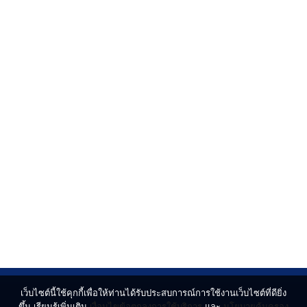
เว็บไซต์นี้ใช้คุกกี้เพื่อให้ท่านได้รับประสบการณ์การใช้งานเว็บไซต์ที่ดียิ่ง
ขึ้น เรียนรู้เพิ่มเติม
เงื่อนไขข้อตกลงการใช้บริการ
และ
นโยบายคุ้มครอง