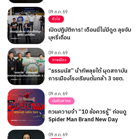
09 ส.ค. 69
ทั่วไป
เปิดปฏิบัติการ! เดือนนี้ไม่มีดูด ลุยจับ
บุหรี่เถื่อน
09 ส.ค. 69
การเมือง
“ธรรมนัส” นำทัพลุยใต้ ผุดสถาบัน
การเมืองโรงเรียนต้นกล้า 3 จชต.
09 ส.ค. 69
บันเทิงสากล
ทวนความจำ “10 ข้อควรรู้” ก่อนดู
Spider Man Brand New Day
09 ส.ค. 69