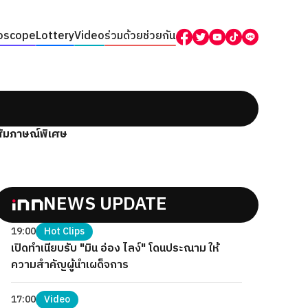
oscope
Lottery
Video
ร่วมด้วยช่วยกัน
สัมภาษณ์พิเศษ
NEWS UPDATE
19:00
Hot Clips
เปิดทำเนียบรับ "มิน อ่อง ไลง์" โดนประณาม ให้
ความสำคัญผู้นำเผด็จการ
17:00
Video