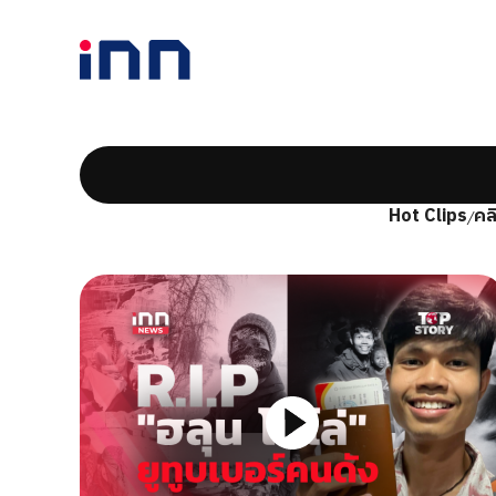
Hot Clips
คล
/