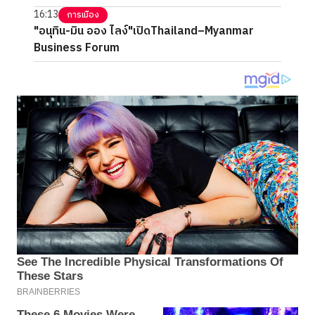
16:13
การเมือง
"อนุทิน-มิน ออง ไลง์"เปิดThailand–Myanmar
Business Forum