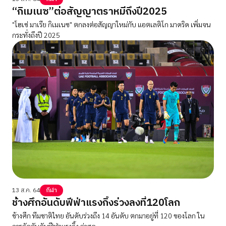
“กิเมเนซ”ต่อสัญญาตราหมีถึงปี2025
"โฮเซ่ มาเรีย กิเมเนซ" ตกลงต่อสัญญาใหม่กับ แอตเลติโก มาดริด เพิ่มจน
กระทั่งถึงปี 2025
13 ส.ค. 64
กีฬา
ช้างศึกอันดับฟีฟ่าแรงกิ้งร่วงลงที่120โลก
ช้างศึก ทีมชาติไทย อันดับร่วงถึง 14 อันดับ ตกมาอยู่ที่ 120 ของโลก ใน
การจัดอันดับฟีฟ่าแรงกิ้ง ล่าสุด