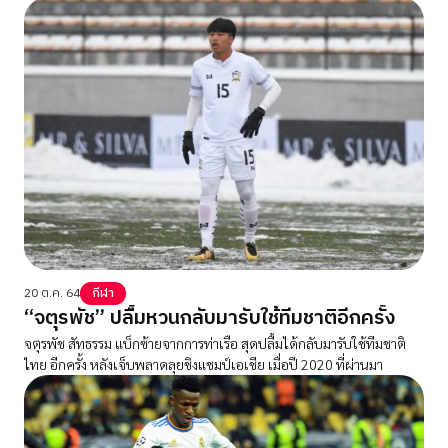
20 ต.ค. 64
กีฬา
“จตุรพัช” ปลื้มหวนกลับมารับใช้ทีมชาติอีกครั้ง
จตุรพัช สัทธรรม แบ็กซ้ายจากการท่าเรือ สุดปลื้มได้กลับมารับใช้ทีมชาติ
ไทย อีกครั้ง หลังเจ็บพลาดลุยชิงแชมป์เอเชีย เมื่อปี 2020 ที่ผ่านมา