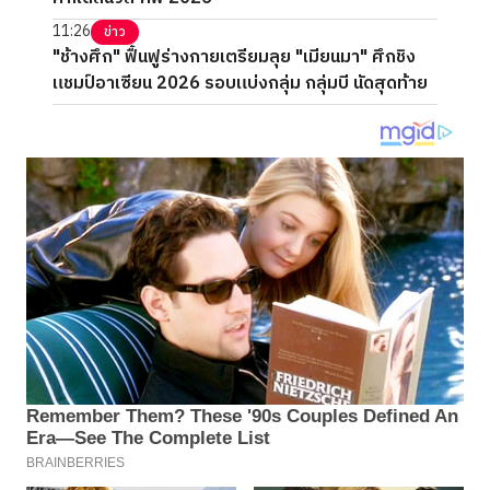
11:26
ข่าว
"ช้างศึก" ฟื้นฟูร่างกายเตรียมลุย "เมียนมา" ศึกชิง
แชมป์อาเซียน 2026 รอบแบ่งกลุ่ม กลุ่มบี นัดสุดท้าย