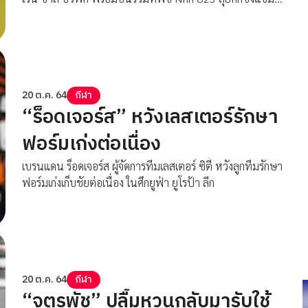
เอเชีย 2022 รอบคัดเลือก
20 ต.ค. 64
กีฬา
“ร็อดเจอร์ส” หวังเลสเตอร์รักษา
ฟอร์มเก่งต่อเนื่อง
เบรนแดน ร็อดเจอร์ส ผู้จัดการทีมเลสเตอร์ ซิตี้ หวังลูกทีมรักษา
ฟอร์มเก่งเก็บชัยต่อเนื่อง ในศึกยูฟ่า ยูโรป้า ลีก
20 ต.ค. 64
กีฬา
“จตุรพัช” ปลื้มหวนกลับมารับใช้