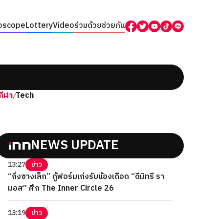
oscope
Lottery
Video
ร่วมด้วยช่วยกัน
กีฬา
Tech
/
NEWS UPDATE
13:27
ข่าว
“กิ่งซางเล็ก” กู้ฟอร์มเก่งรับน้องเดือด “ดีมิทรี รา
มอส” ศึก The Inner Circle 26
13:19
ข่าว