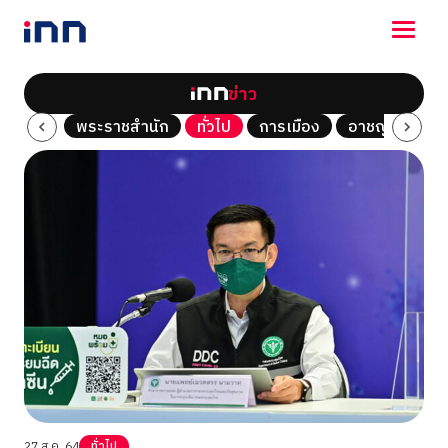
ข่าว
NEWS
Tech
พระราชสำนัก
ทั่วไป
การเมือง
อาชญากรรม
ENTERTAINMENT
LIFESTYLE
HOROSCOPE
LOTTERY
VIDEO
ร่วมด้วยช่วยกัน
27 ส.ค. 64
ทั่วไป