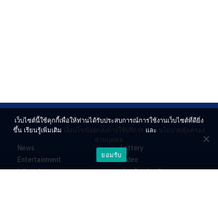
เว็บไซต์นี้ใช้คุกกี้เพื่อให้ท่านได้รับประสบการณ์การใช้งานเว็บไซต์ที่ดียิ่ง
ขึ้น เรียนรู้เพิ่มเติม
เงื่อนไขข้อตกลงการใช้บริการ
และ
นโยบายคุ้มครอง
ส่วนบุคคล
News
Lottery
ยอมรับ
Entertainment
Video
Lifestyle
ร่วมด้วยช่วยกัน
Horoscope