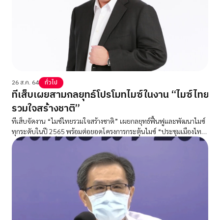
26 ส.ค. 64
ทั่วไป
ทีเส็บเผยสามกลยุทธ์โปรโมทไมซ์ในงาน “ไมซ์ไทย
รวมใจสร้างชาติ”
ทีเส็บจัดงาน “ไมซ์ไทยรวมใจสร้างชาติ” เผยกลยุทธ์ฟื้นฟูและพัฒนาไมซ์
ทุกระดับในปี 2565 พร้อมต่อยอดโครงการกระตุ้นไมซ์ “ประชุมเมืองไทย
ปลอดภัยกว่า” ที่มีข้อเสนอโครงการคึกคักกว่าพันงานแล้ว