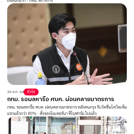
26 ส.ค. 64
ทั่วไป
กทม. รอผลหารือ ศบค. ผ่อนคลายมาตรการ
กทม. รอผลหารือ ศบค. ผ่อนคลายมาตรการ หลังคนกรุง รับวัคซีนโควิดเข็ม
แรกแล้วกว่า 80% - สั่งจองโมเดอร์นา ซิโนฟาร์ม ไปแล้ว