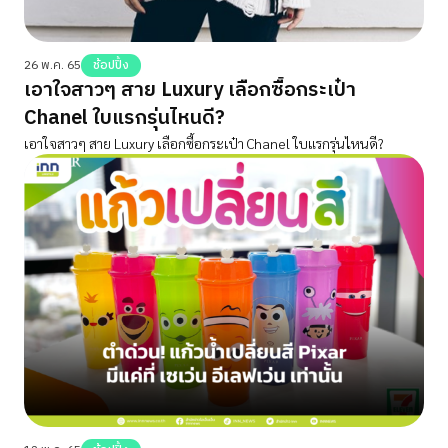
26 พ.ค. 65
ช้อปปิ้ง
เอาใจสาวๆ สาย Luxury เลือกซื้อกระเป๋า
Chanel ใบแรกรุ่นไหนดี?
เอาใจสาวๆ สาย Luxury เลือกซื้อกระเป๋า Chanel ใบแรกรุ่นไหนดี?