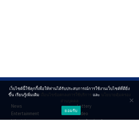
เว็บไซต์นี้ใช้คุกกี้เพื่อให้ท่านได้รับประสบการณ์การใช้งานเว็บไซต์ที่ดียิ่ง
ขึ้น เรียนรู้เพิ่มเติม
เงื่อนไขข้อตกลงการใช้บริการ
และ
นโยบายคุ้มครอง
ส่วนบุคคล
News
Lottery
ยอมรับ
Entertainment
Video
Lifestyle
ร่วมด้วยช่วยกัน
Horoscope