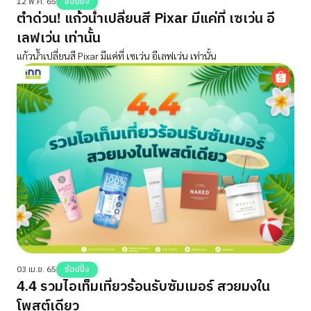
12 พ.ค. 65
ช้อปปิ้ง
ตำด่วน! แก้วน้ำเปลี่ยนสี Pixar มีแค่ที่ เซเว่น อี
เลฟเว่น เท่านั้น
แก้วน้ำเปลี่ยนสี Pixar มีแค่ที่ เซเว่น อีเลฟเว่น เท่านั้น
03 เม.ย. 65
ช้อปปิ้ง
4.4 รวมไอเท็มเที่ยวร้อนรับซัมเมอร์ สวยมงใน
โพสต์เดียว