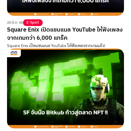
20 มี.ค. 65
E-Sport
Square Enix เปิดแชนแนล YouTube ให้ฟังเพลง
จากเกมกว่า 6,000 แทร็ค
Square Enix เปิดแชนแนล YouTube ให้ฟังเพลงจากเกมแล้ว!