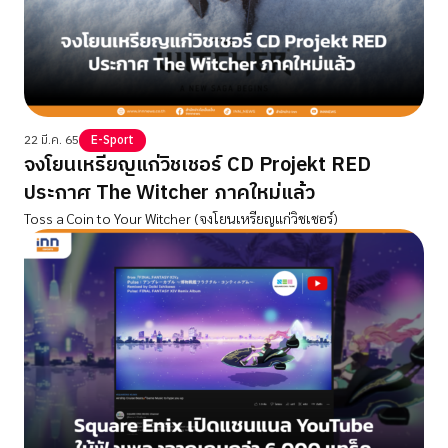
22 มี.ค. 65
E-Sport
จงโยนเหรียญแก่วิชเชอร์ CD Projekt RED
ประกาศ The Witcher ภาคใหม่แล้ว
Toss a Coin to Your Witcher (จงโยนเหรียญแก่วิชเชอร์)