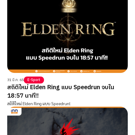
31 มี.ค. 65
E-Sport
สถิติใหม่ Elden Ring แบบ Speedrun จบใน
18:57 นาที!!
สถิติใหม่ Elden Ring แบบ Speedrun!