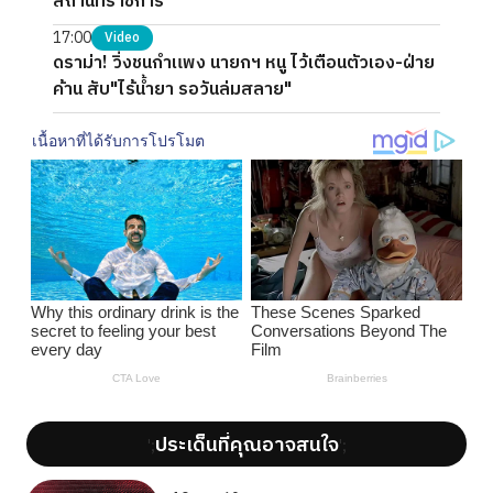
สถานที่ราชการ
17:00
Video
ดราม่า! วิ่งชนกำแพง นายกฯ หนู ไว้เตือนตัวเอง-ฝ่าย
ค้าน สับ"ไร้น้ำยา รอวันล่มสลาย"
ประเด็นที่คุณอาจสนใจ
';
';