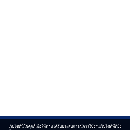
เว็บไซต์นี้ใช้คุกกี้เพื่อให้ท่านได้รับประสบการณ์การใช้งานเว็บไซต์ที่ดียิ่ง