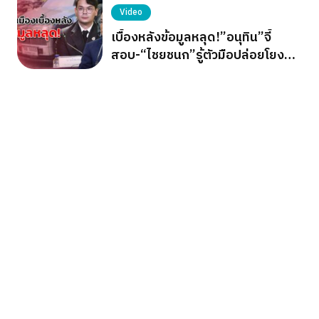
Video
เบื้องหลังข้อมูลหลุด!”อนุทิน”จี้
สอบ-“ไชยชนก”รู้ตัวมือปล่อยโยง
การเมือง