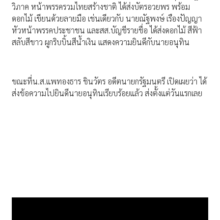
วิภาค หน้าพรรครวมไทยสร้างชาติ ได้ส่งบัตรอวยพร พร้อม
ดอกไม้ เขียนด้วยลายมือ เช่นเดียวกับ นายณัฐพงษ์ เรืองปัญญา
หัวหน้าพรรคประชาชน และสส.บัญชีรายชื่อ ได้ส่งดอกไม้ สีฟ้า
สลับสีขาว ผูกริบบิ้นสีน้ำเงิน แสดงความยินดีกับนายอนุทิน
ขณะที่น.ส.แพทองธาร ชินวัตร อดีตนายกรัฐมนตรี เปิดเผยว่า ได้
ส่งข้อความไปยินดีนายอนุทินเรียบร้อยแล้ว ส่งตั้งแต่วันแรกเลย