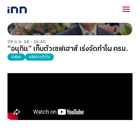
NEWS
ENTERTAINMENT
08 ก.ย. 68 - 16:40
“อนุทิน” เก็บตัวเซฟเฮาส์ เร่งจัดทำโผ ครม.
LIFESTYLE
HOROSCOPE
Video
คลิปข่าวทั่วไป
LOTTERY
VIDEO
ร่วมด้วยช่วยกัน