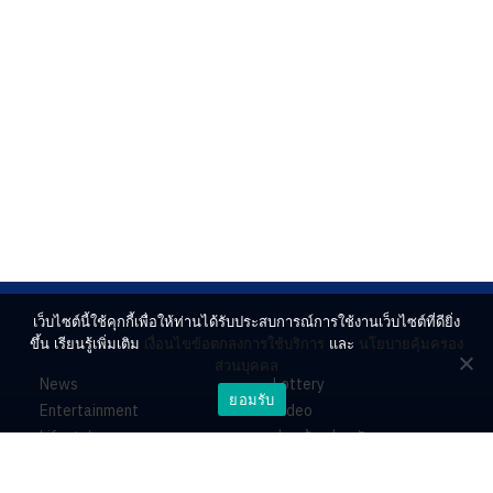
เว็บไซต์นี้ใช้คุกกี้เพื่อให้ท่านได้รับประสบการณ์การใช้งานเว็บไซต์ที่ดียิ่ง
ขึ้น เรียนรู้เพิ่มเติม
เงื่อนไขข้อตกลงการใช้บริการ
และ
นโยบายคุ้มครอง
ส่วนบุคคล
News
Lottery
ยอมรับ
Entertainment
Video
Lifestyle
ร่วมด้วยช่วยกัน
Horoscope