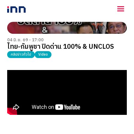
NEWS
ENTERTAINMENT
04 มิ.ย. 69 - 17:00
ไทย-กัมพูชา ปิดด่าน 100% & UNCLOS
LIFESTYLE
HOROSCOPE
คลิปข่าวทั่วไป
Video
LOTTERY
VIDEO
ร่วมด้วยช่วยกัน