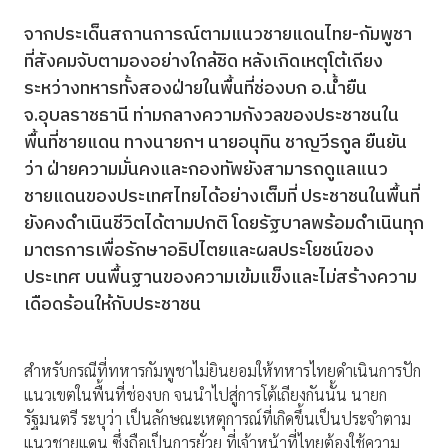
จากประเด็นสถานการณ์ตามแนวชายแดนไทย-กัมพูชา
ที่สังคมจับตามองอย่างใกล้ชิด หลังเกิดเหตุโต้เถียง
ระหว่างทหารทั้งสองฝ่ายในพื้นที่ช่องบก อ.น้ำยืน
จ.อุบลราชธานี ท่ามกลางความกังวลของประชาชนใน
พื้นที่ชายแดน ทางนายกฯ นายอนุทิน ชาญวีรกูล ยืนยัน
ว่า ฝ่ายความมั่นคงและกองทัพยังสามารถดูแลแนว
ชายแดนของประเทศไทยได้อย่างเต็มที่ ประชาชนในพื้นที่
ยังคงดำเนินชีวิตได้ตามปกติ โดยรัฐบาลพร้อมดำเนินทุก
มาตรการเพื่อรักษาอธิปไตยและผลประโยชน์ของ
ประเทศ บนพื้นฐานของความเข้มแข็งและไม่สร้างความ
เดือดร้อนให้กับประชาชน
สำหรับกรณีที่ทหารกัมพูชาไม่ยินยอมให้ทหารไทยดำเนินการปัก
แนวเขตในพื้นที่ช่องบก จนนำไปสู่การโต้เถียงกันนั้น นายก
รัฐมนตรี ระบุว่า เป็นลักษณะเหตุการณ์ที่เกิดขึ้นเป็นประจำตาม
แนวชายแดน ซึ่งถือเป็นการยั่วยุ ที่เจ้าหน้าที่ไทยต้องใช้ความ