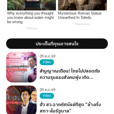
ประเด็นที่คุณอาจสนใจ
';
';
09 ส.ค. 69
Video
สัญญาณเตือน! ไทยไม่ปลอดภัย
ความรุนแรงสังคมพุ่ง เกิด
โศกนาฏกรรมต่อเนื่อง
09 ส.ค. 69
Video
ฮั้ว สว.ฉากทัศน์แย่ที่สุด “ล้างทั้ง
สภา-ล้มรัฐบาล”