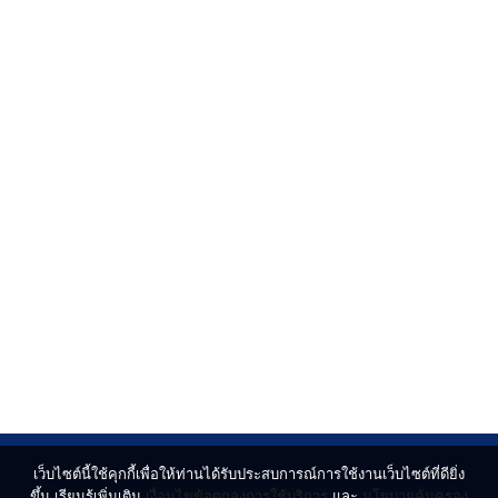
เว็บไซต์นี้ใช้คุกกี้เพื่อให้ท่านได้รับประสบการณ์การใช้งานเว็บไซต์ที่ดียิ่ง
ขึ้น เรียนรู้เพิ่มเติม
เงื่อนไขข้อตกลงการใช้บริการ
และ
นโยบายคุ้มครอง