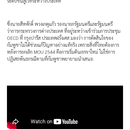
ระดับขึ้นสู่เวทีระหว่างประเทศ
ซึ่งนายสีหศักดิ์ พวงเกตุแก้ว รองนายกรัฐมนตรีและรัฐมนตรี
ว่าการกระทรวงการต่างประเทศ ที่อยู่ระหว่างเข้าร่วมการประชุม
OECD ที่ กรุงปารีส ประเทศฝรั่งเศส มองว่า การตัดสินใจของ
กัมพูชาไม่ได้ช่วยแก้ปัญหาอย่างแท้จริง เพราะสิ่งที่ไทยต้องการ
หลังการยกเลิก MOU 2544 คือการเริ่มต้นเจรจาใหม่ ไม่ใช่การ
ปฏิเสธพันธกรณีตามที่กัมพูชาพยายามนำเสนอ.