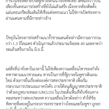
การเว้นช่องคล้ายประตูเข้าออกนั้น กองทัพไทย ได้ชี้แจงว่า เป็น
เพียงขั้นตอนการก่อสร้างที่ยังไม่แล้วเสร็จ เนื่องจากต้องติดตั้ง
แผ่นคอนกรีตเพิ่มเติมให้เชื่อมต่อครบแนว ไม่ใช่การเปิดช่องทาง
ผ่านแดนตามที่มีการกล่าวอ้าง
ปัจจุบันโครงการก่อสร้างแนวรั้วชายแดนดังกล่าวมีความยาวรวม
กว่า 1.3 กิโลเมตร ดำเนินการแล้วประมาณร้อยละ 40 และคาดว่า
จะแล้วเสร็จภายใน มิ.ย.นี้
แต่สิ่งที่น่าจับตาในเวลานี้ ไม่ใช่เพียงความเคลื่อนไหวของกำลัง
ทหารตามแนวชายแดน หากเป็นการที่รัฐบาลกัมพูชาเดินเกม
ใหม่ ด้วยการยื่นเรื่องต่อองค์การสหประชาชาติ เพื่อเริ่ม
กระบวนการประนอมภาคบังคับ ภายใต้อนุสัญญาสหประชาชาติ
ว่าด้วยกฎหมายทะเล (UNCLOS) ในประเด็นพื้นที่ทับซ้อนทาง
ทะเลระหว่างสองประเทศ ความเคลื่อนไหวดังกล่าว ทำให้ข้อ
พิพาทที่เคยอยู่ในกรอบการเจรจาระหว่างไทยและกัมพูชา ถูกยก